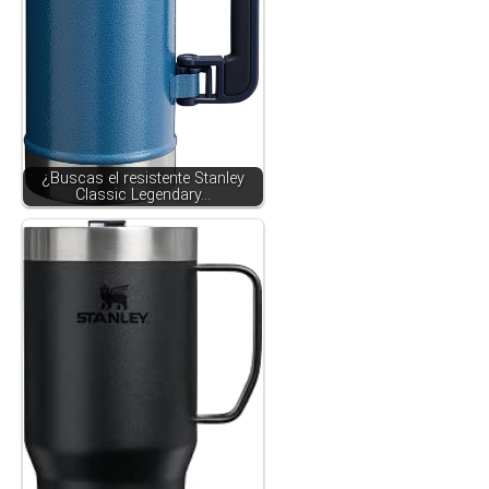
¿Buscas el resistente Stanley
Classic Legendary…