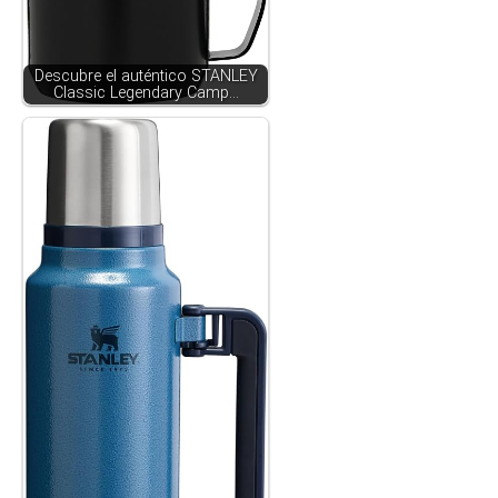
Descubre el auténtico STANLEY
Classic Legendary Camp…