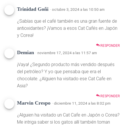
Trinidad Goñi
· octubre 3, 2024 a las 10:50 am
¿Sabías que el café también es una gran fuente de
antioxidantes? ¡Vamos a esos Cat Cafés en Japón
y Corea!
RESPONDER
Demian
· noviembre 17, 2024 a las 11:57 am
¡Vaya! ¿Segundo producto más vendido después
del petróleo? Y yo que pensaba que era el
chocolate. ¿Alguien ha visitado ese Cat Cafe en
Asia?
RESPONDER
Marvin Crespo
· diciembre 11, 2024 a las 8:02 pm
¿Alguien ha visitado un Cat Cafe en Japón o Corea?
Me intriga saber si los gatos allí también toman