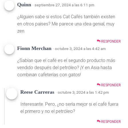
Quinn
· septiembre 27, 2024 a las 6:11 pm
¿Alguien sabe si estos Cat Cafés también existen
en otros países? Me parece una idea genial, muy
zen.
RESPONDER
Fionn Merchan
· octubre 3, 2024 a las 4:42 am
¿Sabían que el café es el segundo producto más
vendido después del petróleo? ¡Y en Asia hasta
combinan cafeterías con gatos!
RESPONDER
Reese Carreras
· octubre 3, 2024 a las 1:42 pm
Interesante. Pero, ¿no sería mejor si el café fuera
el primero y no el petróleo?
RESPONDER