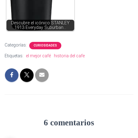
Descubre el icónico STANLEY
1913 Everyday Suburban…
Categorías:
CURIOSIDADES
Etiquetas:
el mejor café
historia del cafe
6 comentarios