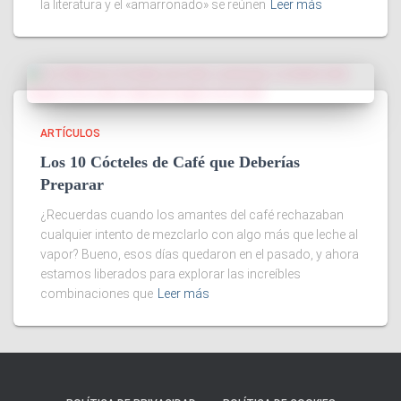
la literatura y el «amarronado» se reúnen
Leer más
ARTÍCULOS
Los 10 Cócteles de Café que Deberías
Preparar
¿Recuerdas cuando los amantes del café rechazaban
cualquier intento de mezclarlo con algo más que leche al
vapor? Bueno, esos días quedaron en el pasado, y ahora
estamos liberados para explorar las increíbles
combinaciones que
Leer más