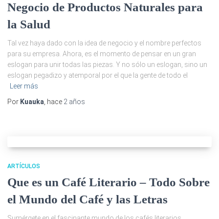
Ó
Negocio de Productos Naturales para
N
la Salud
Tal vez haya dado con la idea de negocio y el nombre perfectos
para su empresa. Ahora, es el momento de pensar en un gran
eslogan para unir todas las piezas. Y no sólo un eslogan, sino un
eslogan pegadizo y atemporal por el que la gente de todo el
Leer más
Por
Kuauka
, hace
2 años
ARTÍCULOS
Que es un Café Literario – Todo Sobre
el Mundo del Café y las Letras
Sumérgete en el fascinante mundo de los cafés literarios.