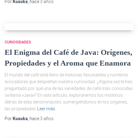
Por
Kuauka
, hace
3 años
CURIOSIDADES
El Enigma del Café de Java: Orígenes,
Propiedades y el Aroma que Enamora
El mundo del café está lleno de historias fascinantes y nombres
evocadores que despiertan nuestra curiosidad. ¿Alguna vez te has
preguntado por qué una de las variedades de café más conocidas
se llama «Java»? En este artículo, exploraremos los misterios
detrás de esta denominación, sumergiéndonos en los orígenes,
las propiedades
Leer más
Por
Kuauka
, hace
3 años