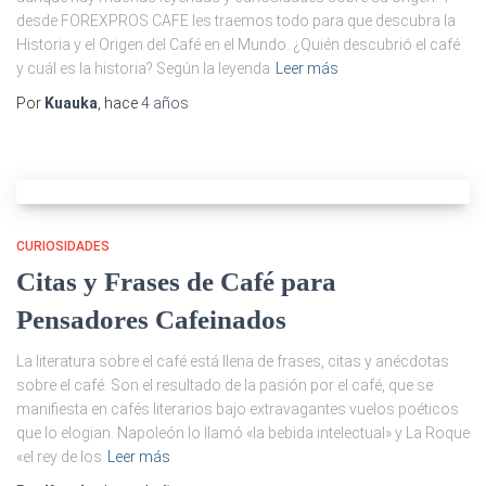
desde FOREXPROS CAFE les traemos todo para que descubra la
Historia y el Origen del Café en el Mundo. ¿Quién descubrió el café
y cuál es la historia? Según la leyenda
Leer más
Por
Kuauka
, hace
4 años
CURIOSIDADES
Citas y Frases de Café para
Pensadores Cafeinados
La literatura sobre el café está llena de frases, citas y anécdotas
sobre el café. Son el resultado de la pasión por el café, que se
manifiesta en cafés literarios bajo extravagantes vuelos poéticos
que lo elogian. Napoleón lo llamó «la bebida intelectual» y La Roque
«el rey de los
Leer más