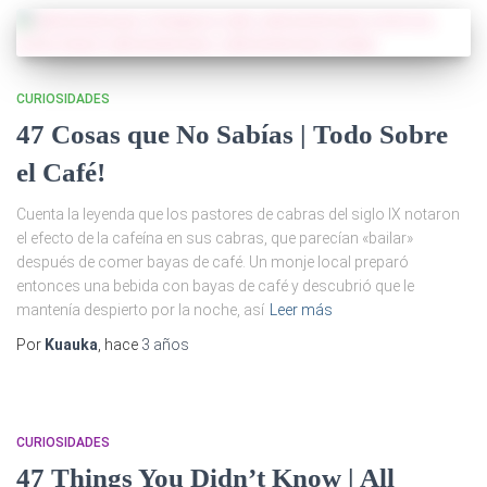
CURIOSIDADES
47 Cosas que No Sabías | Todo Sobre
el Café!
Cuenta la leyenda que los pastores de cabras del siglo IX notaron
el efecto de la cafeína en sus cabras, que parecían «bailar»
después de comer bayas de café. Un monje local preparó
entonces una bebida con bayas de café y descubrió que le
mantenía despierto por la noche, así
Leer más
Por
Kuauka
, hace
3 años
CURIOSIDADES
47 Things You Didn’t Know | All