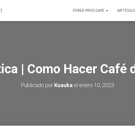
FOREX PROS CAFE
ARTÍCUL
tica | Como Hacer Café 
Publicado por
Kuauka
el
enero 10, 2023