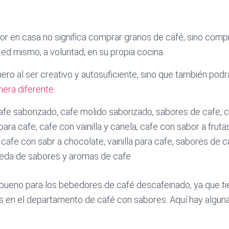
r en casa no significa comprar granos de café, sino comp
ted mismo, a voluntad, en su propia cocina.
nero al ser creativo y autosuficiente, sino que también pod
nera diferente
.
bueno para los bebedores de café descafeinado, ya que ti
 en el departamento de café con sabores. Aquí hay algu
e saborizado, top cafe saborizado,