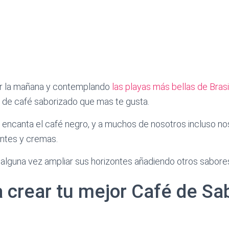
or la mañana y contemplando
las playas más bellas de Brasi
a de café saborizado que mas te gusta.
encanta el café negro, y a muchos de nosotros incluso no
antes y cremas.
 alguna vez ampliar sus horizontes añadiendo otros sabore
a crear tu mejor Café de Sa