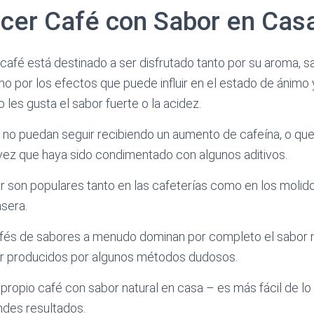
er Café con Sabor en Cas
 café está destinado a ser disfrutado tanto por su aroma, s
o por los efectos que puede influir en el estado de ánimo y
 les gusta el sabor fuerte o la acidez.
e no puedan seguir recibiendo un aumento de cafeína, o que 
vez que haya sido condimentado con algunos aditivos.
 son populares tanto en las cafeterías como en los molid
sera.
afés de sabores a menudo dominan por completo el sabor n
r producidos por algunos métodos dudosos.
propio café con sabor natural en casa – es más fácil de lo
ndes resultados.