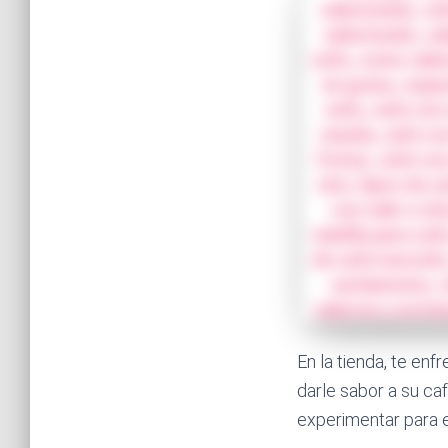
En la tienda, te enf
darle sabor a su ca
experimentar para e