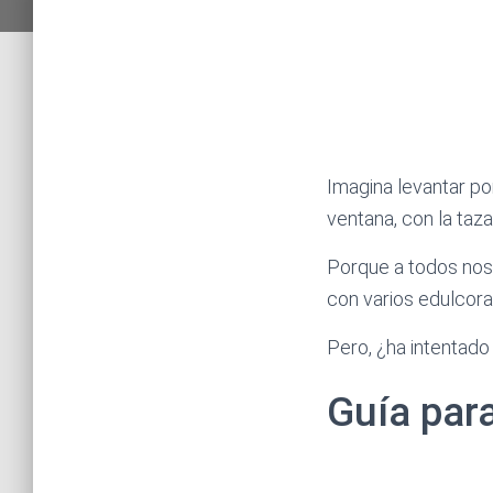
Imagina levantar p
ventana, con la taz
Porque a todos nos 
con varios edulcor
Pero, ¿ha intentado
Guía par