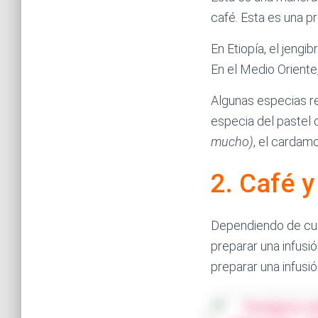
café. Esta es una p
En Etiopía, el jeng
En el Medio Orient
Algunas especias re
especia del pastel 
mucho)
, el cardamo
2. Café y
Dependiendo de cuán
preparar una infusi
preparar una infusi