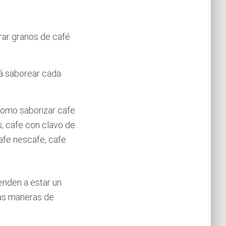
rar granos de café
rá saborear cada
enden a estar un
nas maneras de