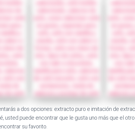
rentarás a dos opciones: extracto puro e imitación de extrac
fé, usted puede encontrar que le gusta uno más que el otr
ncontrar su favorito.