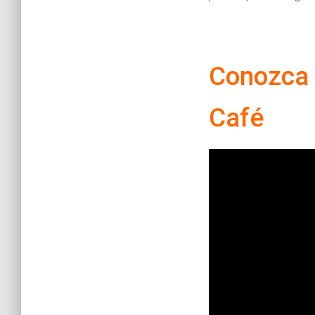
Conozca 
Café