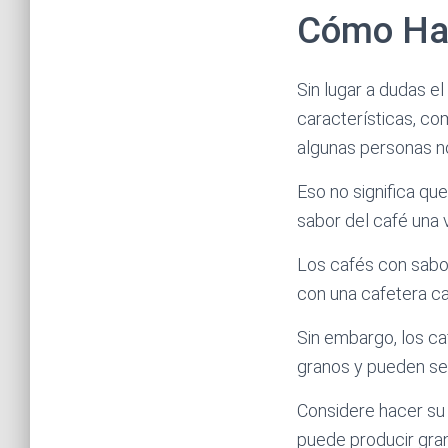
Cómo Hac
Sin lugar a dudas el
características, com
algunas personas no
Eso no significa qu
sabor del café una 
Los cafés con sabor
con una cafetera ca
Sin embargo, los c
granos y pueden se
Considere hacer su 
puede producir gra