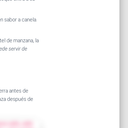
n sabor a canela.
tel de manzana, la
de servir de
erra antes de
taza después de