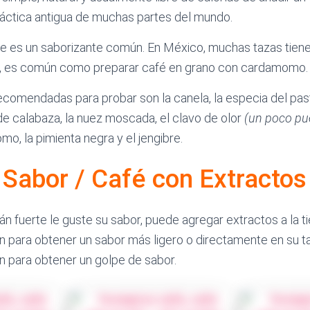
ráctica antigua de muchas partes del mundo.
ibre es un saborizante común. En México, muchas tazas tiene
e, es común como preparar café en grano con cardamomo.
comendadas para probar son la canela, la especia del pas
de calabaza, la nuez moscada, el clavo de olor
(un poco pue
mo, la pimienta negra y el jengibre.
 Sabor / Café con Extractos
 fuerte le guste su sabor, puede agregar extractos a la ti
ón para obtener un sabor más ligero o directamente en su 
ón para obtener un golpe de sabor.