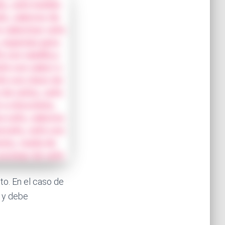
to. En el caso de
o y debe