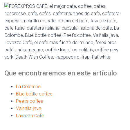
Ó
N
Que encontraremos en este artículo
La Colombe
Blue bottle coffee
Peet’s coffee
Valhalla java
Lavazza Café