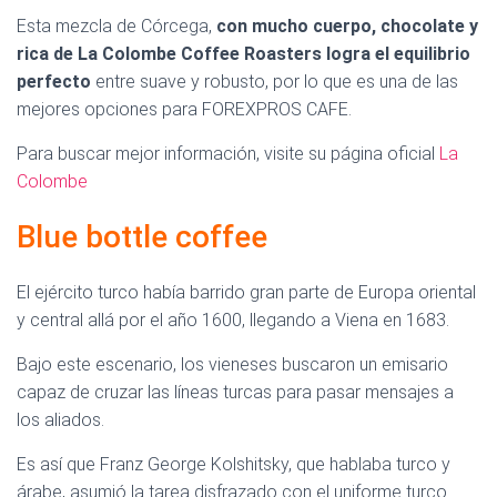
Esta mezcla de Córcega,
con mucho cuerpo, chocolate y
rica de La Colombe Coffee Roasters logra el equilibrio
perfecto
entre suave y robusto, por lo que es una de las
mejores opciones para FOREXPROS CAFE.
Para buscar mejor información, visite su página oficial
La
Colombe
Blue bottle coffee
el mejor cafe
El ejército turco había barrido gran parte de Europa oriental
y central allá por el año 1600, llegando a Viena en 1683.
Bajo este escenario, los vieneses buscaron un emisario
capaz de cruzar las líneas turcas para pasar mensajes a
los aliados.
Es así que Franz George Kolshitsky, que hablaba turco y
árabe, asumió la tarea disfrazado con el uniforme turco.