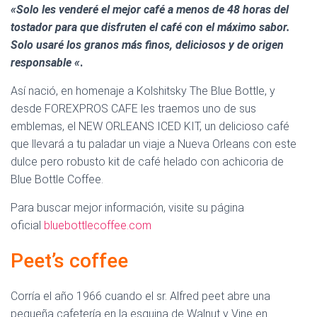
«Solo les venderé el mejor café a menos de 48 horas del
tostador para que disfruten el café con el máximo sabor.
Solo usaré los granos más finos, deliciosos y de origen
responsable «
.
Así nació, en homenaje a Kolshitsky The Blue Bottle, y
desde FOREXPROS CAFE les traemos uno de sus
emblemas, el NEW ORLEANS ICED KIT, un delicioso café
que llevará a tu paladar un viaje a Nueva Orleans con este
dulce pero robusto kit de café helado con achicoria de
Blue Bottle Coffee.
Para buscar mejor información, visite su página
oficial
bluebottlecoffee.com
Peet’s coffee
el mejor cafe
Corría el año 1966 cuando el sr. Alfred peet abre una
pequeña cafetería en la esquina de Walnut y Vine en