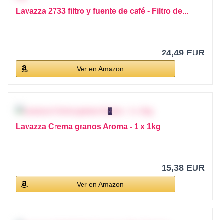
Lavazza 2733 filtro y fuente de café - Filtro de...
24,49 EUR
Ver en Amazon
Lavazza Crema granos Aroma - 1 x 1kg
15,38 EUR
Ver en Amazon