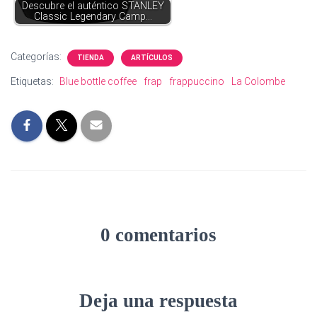
Descubre el auténtico STANLEY
Classic Legendary Camp…
Categorías:
TIENDA
ARTÍCULOS
Etiquetas:
Blue bottle coffee
frap
frappuccino
La Colombe
0 comentarios
Deja una respuesta