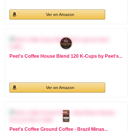
Ver en Amazon
Peet's Coffee House Blend 120 K-Cups by Peet's...
Ver en Amazon
Peet's Coffee Ground Coffee - Brazil Minas...