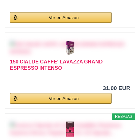
Ver en Amazon
150 CIALDE CAFFE' LAVAZZA GRAND
ESPRESSO INTENSO
31,00 EUR
Ver en Amazon
REBAJAS