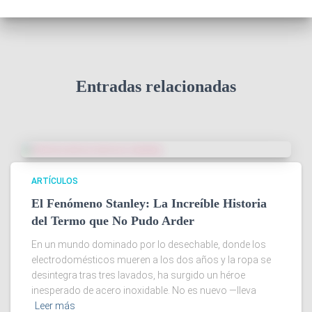
Entradas relacionadas
ARTÍCULOS
El Fenómeno Stanley: La Increíble Historia
del Termo que No Pudo Arder
En un mundo dominado por lo desechable, donde los
electrodomésticos mueren a los dos años y la ropa se
desintegra tras tres lavados, ha surgido un héroe
inesperado de acero inoxidable. No es nuevo —lleva
Leer más