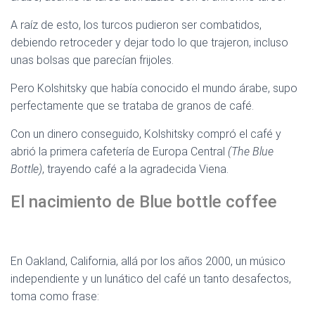
A raíz de esto, los turcos pudieron ser combatidos,
debiendo retroceder y dejar todo lo que trajeron, incluso
unas bolsas que parecían frijoles.
Pero Kolshitsky que había conocido el mundo árabe, supo
perfectamente que se trataba de granos de café.
Con un dinero conseguido, Kolshitsky compró el café y
abrió la primera cafetería de Europa Central
(The Blue
Bottle)
, trayendo café a la agradecida Viena.
El nacimiento de Blue bottle coffee
el
mejor cafe
En Oakland, California, allá por los años 2000, un músico
independiente y un lunático del café un tanto desafectos,
toma como frase: