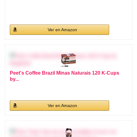
Ver en Amazon
Peet's Coffee Brazil Minas Naturais 120 K-Cups
by...
Ver en Amazon