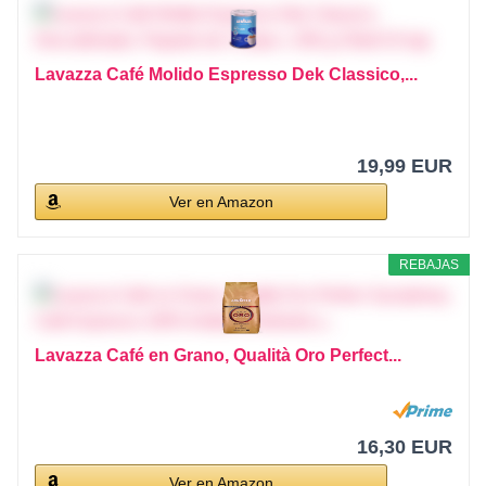
Lavazza Café Molido Espresso Dek Classico,...
19,99 EUR
Ver en Amazon
REBAJAS
Lavazza Café en Grano, Qualità Oro Perfect...
16,30 EUR
Ver en Amazon