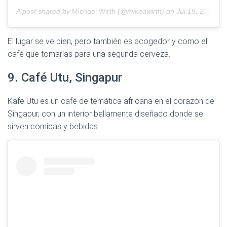
A post shared by
Michael Wirth
(@mikeawirth) on
Jul 19, 2019 at 7:36am PDT
El lugar se ve bien, pero también es acogedor y como el
café que tomarías para una segunda cerveza.
9. Café Utu, Singapur
Kafe Utu es un café de temática africana en el corazón de
Singapur, con un interior bellamente diseñado donde se
sirven comidas y bebidas.