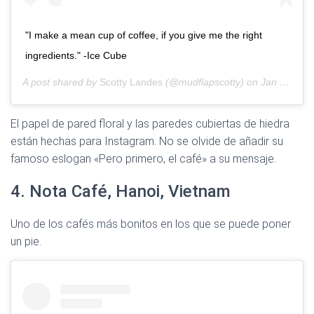
"I make a mean cup of coffee, if you give me the right
ingredients." -Ice Cube
A post shared by
Scotty Landes
(@mudflapscotty) on
Jan 18, 2020 at 9:36am PST
El papel de pared floral y las paredes cubiertas de hiedra
están hechas para Instagram. No se olvide de añadir su
famoso eslogan «Pero primero, el café» a su mensaje.
4. Nota Café, Hanoi, Vietnam
Uno de los cafés más bonitos en los que se puede poner
un pie.