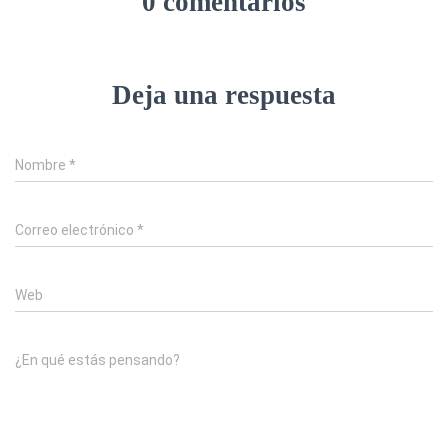
0 comentarios
Deja una respuesta
Nombre
*
Correo electrónico
*
Web
¿En qué estás pensando?