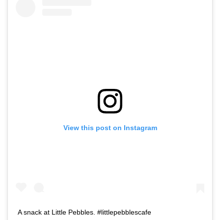
View this post on Instagram
A snack at Little Pebbles. #littlepebblescafe