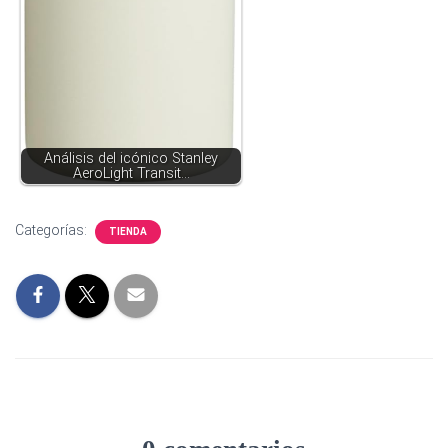
Análisis del icónico Stanley
AeroLight Transit…
Categorías:
TIENDA