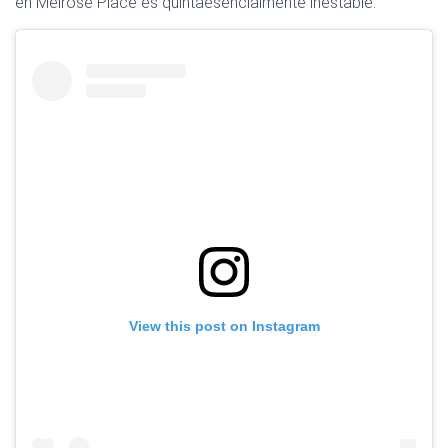
en Melrose Place es quintaesencialmente inestable.
View this post on Instagram