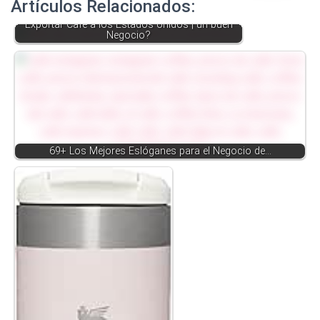
Artículos Relacionados:
Exportar Café a los Estados Unidos | un buen
Negocio?
69+ Los Mejores Eslóganes para el Negocio de…