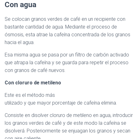
Con agua
Café sin cafeína
Se colocan granos verdes de café en un recipiente con
bastante cantidad de agua. Mediante el proceso de
ósmosis, esta atrae la cafeína concentrada de los granos
hacia el agua.
Esa misma agua se pasa por un filtro de carbón activado
que atrapa la cafeína y se guarda para repetir el proceso
con granos de café nuevos.
Con cloruro de metileno
Café sin cafeína
Este es el método más
utilizado y que mayor porcentaje de cafeína elimina.
Consiste en disolver cloruro de metileno en agua, introducir
los granos verdes de café y de este modo la cafeína se
disolverá. Posteriormente se enjuagan los granos y secan
con aire caliente.
Café sin cafeína