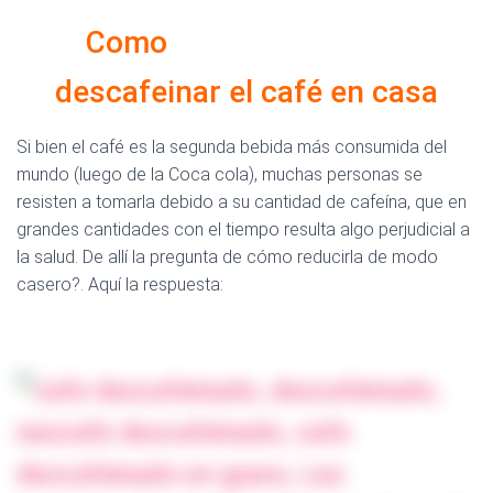
Como
descafeinar el café en casa
Si bien el café es la segunda bebida más consumida del
mundo (luego de la Coca cola), muchas personas se
resisten a tomarla debido a su cantidad de cafeína, que en
grandes cantidades con el tiempo resulta algo perjudicial a
la salud. De allí la pregunta de cómo reducirla de modo
casero?. Aquí la respuesta:
como se descafeina el cafe,
descafeinado tiene cafeina, cafe descafeinado nescafe,
cafeina, café descafeinado, El mejor cafe descafeinado