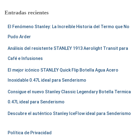
a
r
Entradas recientes
:
El Fenómeno Stanley: La Increíble Historia del Termo que No
Pudo Arder
Análisis del resistente STANLEY 1913 Aerolight Transit para
Café e Infusiones
El mejor icónico STANLEY Quick Flip Botella Agua Acero
Inoxidable 0.47L ideal para Senderismo
Consigue el nuevo Stanley Classic Legendary Botella Termica
0.47L ideal para Senderismo
Descubre el auténtico Stanley IceFlow ideal para Senderismo
Política de Privacidad