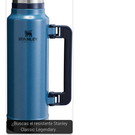
¿Buscas el resistente Stanley
Classic Legendary…