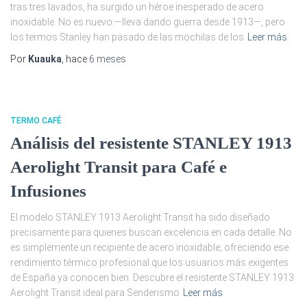
tras tres lavados, ha surgido un héroe inesperado de acero
inoxidable. No es nuevo —lleva dando guerra desde 1913—, pero
los termos Stanley han pasado de las mochilas de los
Leer más
Por
Kuauka
, hace
6 meses
TERMO CAFÉ
Análisis del resistente STANLEY 1913
Aerolight Transit para Café e
Infusiones
El modelo STANLEY 1913 Aerolight Transit ha sido diseñado
precisamente para quienes buscan excelencia en cada detalle. No
es simplemente un recipiente de acero inoxidable; ofreciendo ese
rendimiento térmico profesional que los usuarios más exigentes
de España ya conocen bien. Descubre el resistente STANLEY 1913
Aerolight Transit ideal para Senderismo
Leer más