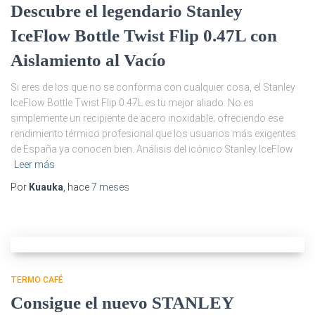
Descubre el legendario Stanley
IceFlow Bottle Twist Flip 0.47L con
Aislamiento al Vacío
Si eres de los que no se conforma con cualquier cosa, el Stanley
IceFlow Bottle Twist Flip 0.47L es tu mejor aliado. No es
simplemente un recipiente de acero inoxidable; ofreciendo ese
rendimiento térmico profesional que los usuarios más exigentes
de España ya conocen bien. Análisis del icónico Stanley IceFlow
Leer más
Por
Kuauka
, hace
7 meses
TERMO CAFÉ
Consigue el nuevo STANLEY