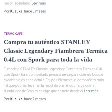
mejor legendario
Leer más
Por
Kuauka
, hace
6 meses
TERMO CAFÉ
Compra tu auténtico STANLEY
Classic Legendary Fiambrera Termica
0.4L con Spork para toda la vida
El modelo STANLEY Classic Legendary Fiambrera Termica 0.4L
con Spork ha sido diseñado precisamente para quienes buscan
excelencia en cada detalle. Es, posiblemente, el compañero más
fiel que podrás llevar en tu mochila o en el coche, ya que la
durabilidad de Stanley es algo que se nota desde el
Leer más
Por
Kuauka
, hace
7 meses