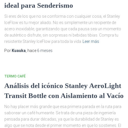
ideal para Senderismo
Si eres de los que no se conforma con cualquier cosa, el Stanley
IceFlow es tu mejor aliado. No es simplemente un recipiente de
acero inoxidable; garantizando que cada pausa sea un momento
de auténtico disfrute, sin sorpresas ni bebidas tibias. Compra tu
resistente Stanley IceFlow para toda la vida
Leer más
Por
Kuauka
, hace
6 meses
TERMO CAFÉ
Análisis del icónico Stanley AeroLight
Transit Bottle con Aislamiento al Vacío
No hay placer más grande que esa primera parada en la ruta para
saborear un café humeante. Se trata de una pieza de ingeniería
pensada para durar décadas, ya que la durabilidad de Stanley es
algo que se nota desde el primer momento en que lo sostienes. El