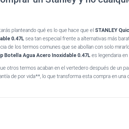
arás planteando qué es lo que hace que el
STANLEY Quick
able 0.47L
sea tan especial frente a alternativas más bara
encia de los termos comunes que se abollan con solo mirarlo
p Botella Agua Acero Inoxidable 0.47L
es legendaria en
ue otros termos acaban en el vertedero después de un par
antía de por vida**, lo que transforma esta compra en una d