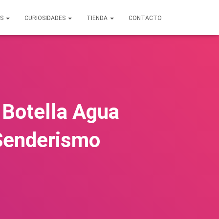
OS
CURIOSIDADES
TIENDA
CONTACTO
 Botella Agua
 Senderismo