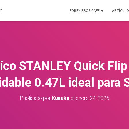
FOREX PROS CAFE
ARTÍCUL
nico STANLEY Quick Flip
idable 0.47L ideal para
Publicado por
Kuauka
el
enero 24, 2026