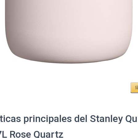

ticas principales del Stanley Qu
7L Rose Quartz