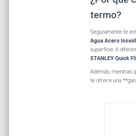
termo?
Seguramente te est
Agua Acero Inoxid
superficie. A difer
STANLEY Quick Fli
Además, mientras q
te ofrece una **gar