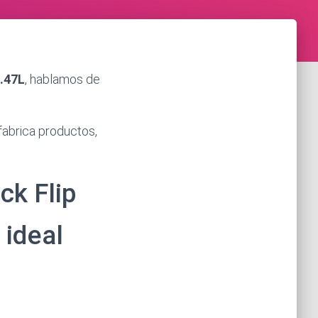
0.47L
, hablamos de
fabrica productos,
ck Flip
 ideal