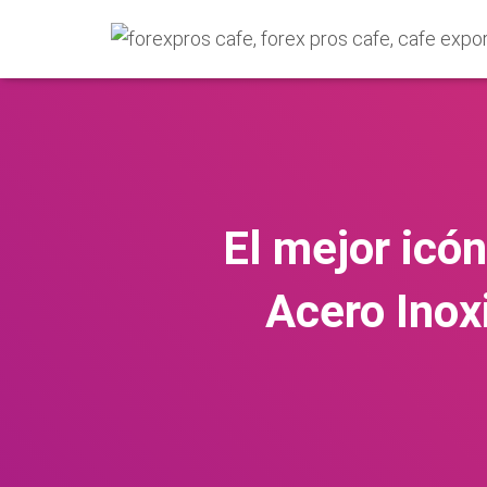
El mejor icó
Acero Inox