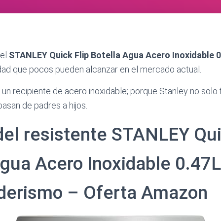
del
STANLEY Quick Flip Botella Agua Acero Inoxidable 
idad que pocos pueden alcanzar en el mercado actual.
n recipiente de acero inoxidable; porque Stanley no solo 
asan de padres a hijos.
 del resistente STANLEY Qui
Agua Acero Inoxidable 0.47L
derismo – Oferta Amazon