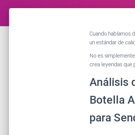
Cuando hablamos 
un estándar de cal
No es simplemente u
crea leyendas que p
Análisis
Botella 
para Sen