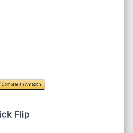
 Comprar en Amazon
ick Flip