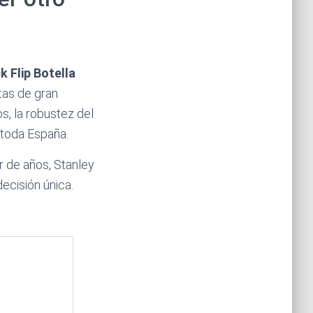
 Flip Botella
tas de gran
s, la robustez del
 toda España.
 de años, Stanley
ecisión única.