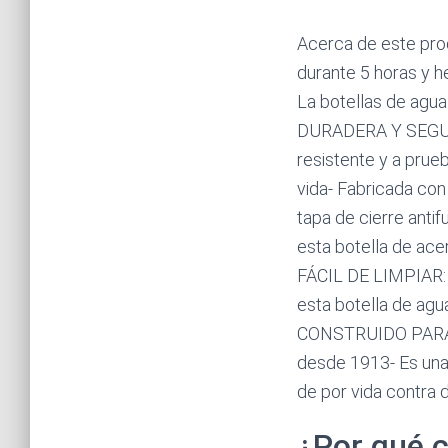
Acerca de este pro
durante 5 horas y he
La botellas de agua
DURADERA Y SEGURA:
resistente y a prueb
vida- Fabricada co
tapa de cierre antif
esta botella de acer
FÁCIL DE LIMPIAR: E
esta botella de agua
CONSTRUIDO PARA LA
desde 1913- Es una
de por vida contra 
¿Por qué c