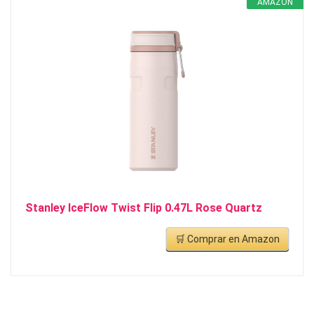
AMAZON
Stanley IceFlow Twist Flip 0.47L Rose Quartz
🛒 Comprar en Amazon