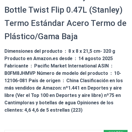
Bottle Twist Flip 0.47L (Stanley)
Termo Estándar Acero Termo de
Plástico/Gama Baja
Dimensiones del producto ‏ : ‎ 8 x 8 x 21,5 cm- 320 g
Producto en Amazon.es desde ‏ : ‎ 14 agosto 2025
Fabricante ‏ : ‎ Pacific Market International ASIN ‏ : ‎
B0FM8JHMVP Número de modelo del producto ‏ : ‎ 10-
12106-081 País de origen ‏ : ‎ China Clasificación en los
más vendidos de Amazon: nº1.441 en Deportes y aire
libre (Ver el Top 100 en Deportes y aire libre) nº75 en
Cantimploras y botellas de agua Opiniones de los
clientes: 4,6 4,6 de 5 estrellas (223)