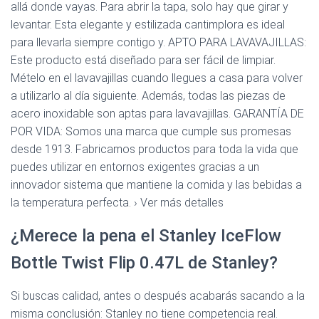
allá donde vayas. Para abrir la tapa, solo hay que girar y
levantar. Esta elegante y estilizada cantimplora es ideal
para llevarla siempre contigo y. APTO PARA LAVAVAJILLAS:
Este producto está diseñado para ser fácil de limpiar.
Mételo en el lavavajillas cuando llegues a casa para volver
a utilizarlo al día siguiente. Además, todas las piezas de
acero inoxidable son aptas para lavavajillas. GARANTÍA DE
POR VIDA: Somos una marca que cumple sus promesas
desde 1913. Fabricamos productos para toda la vida que
puedes utilizar en entornos exigentes gracias a un
innovador sistema que mantiene la comida y las bebidas a
la temperatura perfecta. › Ver más detalles
¿Merece la pena el Stanley IceFlow
Bottle Twist Flip 0.47L de Stanley?
Si buscas calidad, antes o después acabarás sacando a la
misma conclusión: Stanley no tiene competencia real.