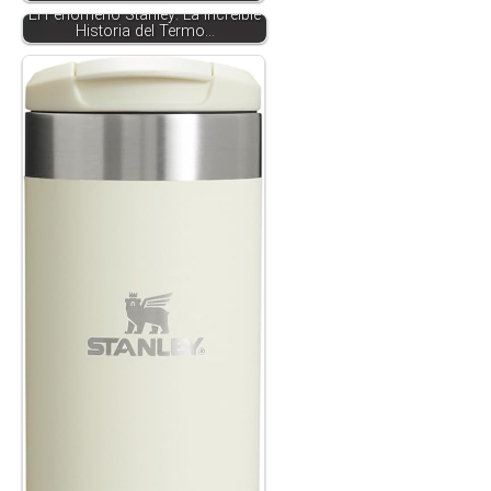
El Fenómeno Stanley: La Increíble
Historia del Termo…