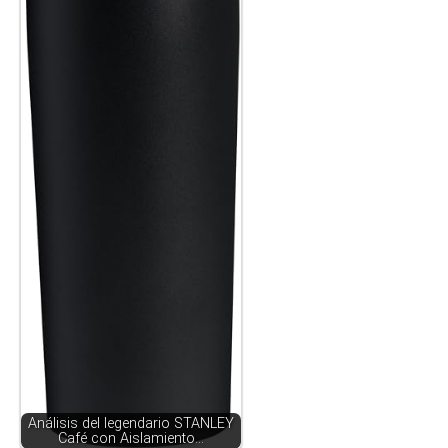
Análisis del legendario STANLEY
Café con Aislamiento…