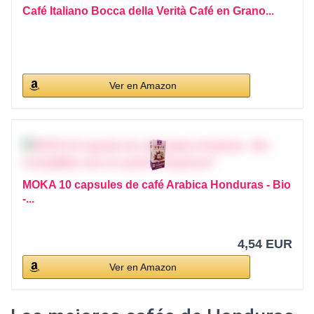
Café Italiano Bocca della Verità Café en Grano...
Ver en Amazon
MOKA 10 capsules de café Arabica Honduras - Bio
-...
4,54 EUR
Ver en Amazon