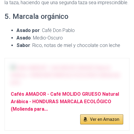
la taza, haciendo que una segunda taza sea imprescindible.
5. Marcala orgánico
Asado por
: Café Don Pablo
Asado
: Medio-Oscuro
Sabor
: Rico, notas de miel y chocolate con leche
Cafés AMADOR - Café MOLIDO GRUESO Natural
Arábica - HONDURAS MARCALA ECOLÓGICO
(Molienda para...
Ver en Amazon