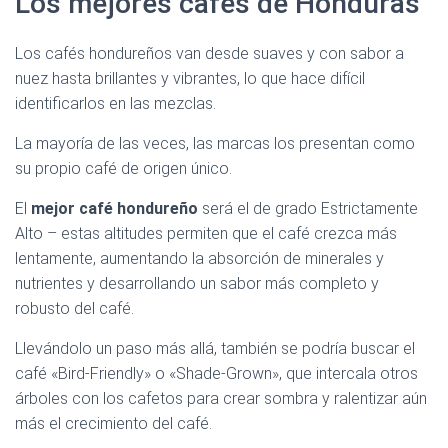
Los mejores cafés de Honduras
Los cafés hondureños van desde suaves y con sabor a
nuez hasta brillantes y vibrantes, lo que hace difícil
identificarlos en las mezclas.
La mayoría de las veces, las marcas los presentan como
su propio café de origen único.
El
mejor café hondureño
será el de grado Estrictamente
Alto – estas altitudes permiten que el café crezca más
lentamente, aumentando la absorción de minerales y
nutrientes y desarrollando un sabor más completo y
robusto del café.
Llevándolo un paso más allá, también se podría buscar el
café «Bird-Friendly» o «Shade-Grown», que intercala otros
árboles con los cafetos para crear sombra y ralentizar aún
más el crecimiento del café.