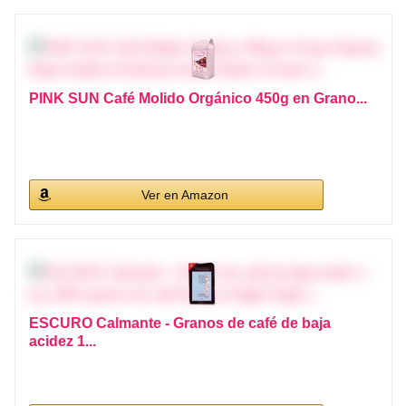
PINK SUN Café Molido Orgánico 450g en Grano...
Ver en Amazon
ESCURO Calmante - Granos de café de baja
acidez 1...