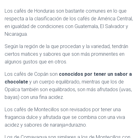
Los cafés de Honduras son bastante comunes en lo que
respecta a la clasificación de los cafés de América Central,
en igualdad de condiciones con Guatemala, El Salvador y
Nicaragua.
Según la región de la que procedan y la variedad, tendrán
ciertos matices y sabores que son más prominentes en
algunos gustos que en otros.
Los cafés de Copán son
conocidos por tener un sabor a
chocolate
y un cuerpo equilibrado, mientras que los de
Opalca también son equilibrados, son más afrutados (uvas,
bayas) con una fina acidez.
Los cafés de Montecillos son revisados por tener una
fragancia dulce y afrutada que se combina con una viva
acidez y sabores de naranja+durazno.
Los de Comayagua son similares a los de Montecillos con