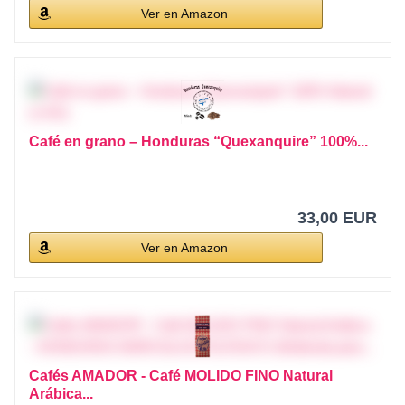
Ver en Amazon
Café en grano – Honduras “Quexanquire” 100%...
33,00 EUR
Ver en Amazon
Cafés AMADOR - Café MOLIDO FINO Natural
Arábica...