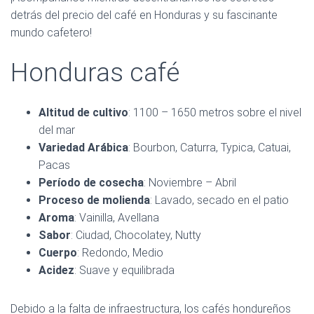
detrás del precio del café en Honduras y su fascinante
mundo cafetero!
Honduras café
Altitud de cultivo
: 1100 – 1650 metros sobre el nivel
del mar
Variedad Arábica
: Bourbon, Caturra, Typica, Catuai,
Pacas
Período de cosecha
: Noviembre – Abril
Proceso de molienda
: Lavado, secado en el patio
Aroma
: Vainilla, Avellana
Sabor
: Ciudad, Chocolatey, Nutty
Cuerpo
: Redondo, Medio
Acidez
: Suave y equilibrada
Debido a la falta de infraestructura, los cafés hondureños