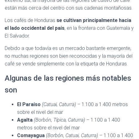
extremo sur, la mayoría de las regiones de cultivo de café
están más cerca del centro con sus cadenas montañosas.
Los cafés de Honduras
se cultivan principalmente hacia
el lado occidental del país
, en la frontera con Guatemala y
El Salvador.
Debido a que todavía es un mercado bastante emergente,
no muchas regiones son bien reconocidas y la mayoría del
café se vende simplemente con la etiqueta de Honduras.
Algunas de las regiones más notables
son
El Paraíso
(Catuai, Caturra)
– 1.100 a 1.400 metros
sobre el nivel del mar
Agalta
(Borbón, Típica, Caturra)
– 1.100 a 1.400
metros sobre el nivel del mar
Comayagua
(Borbón, Catuai, Caturra)
– 1.100 a 1.400