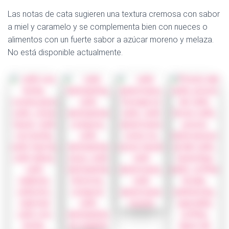
Las notas de cata sugieren una textura cremosa con sabor
a miel y caramelo y se complementa bien con nueces o
alimentos con un fuerte sabor a azúcar moreno y melaza.
No está disponible actualmente.