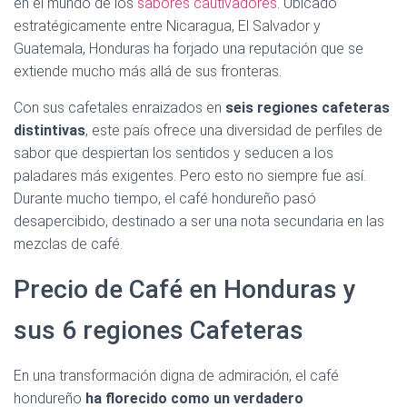
Ó
en el mundo de los
sabores cautivadores
. Ubicado
N
estratégicamente entre Nicaragua, El Salvador y
Guatemala, Honduras ha forjado una reputación que se
extiende mucho más allá de sus fronteras.
Con sus cafetales enraizados en
seis regiones cafeteras
distintivas
, este país ofrece una diversidad de perfiles de
sabor que despiertan los sentidos y seducen a los
paladares más exigentes. Pero esto no siempre fue así.
Durante mucho tiempo, el café hondureño pasó
desapercibido, destinado a ser una nota secundaria en las
mezclas de café.
Precio de Café en Honduras y
sus 6 regiones Cafeteras
En una transformación digna de admiración, el café
hondureño
ha florecido como un verdadero