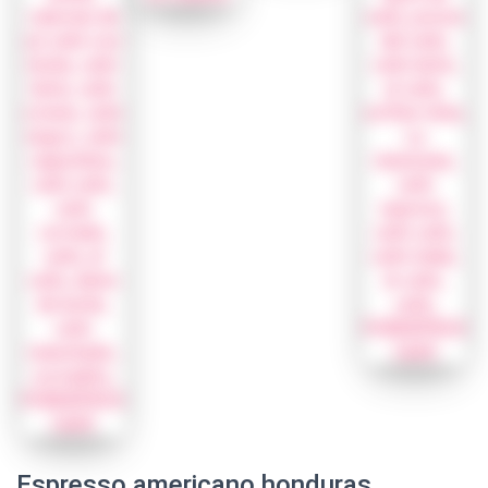
Espresso americano honduras