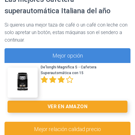
superautomática Italiana del año
Si quieres una mejor taza de café o un café con leche con
solo apretar un botón, estas máquinas son el sendero a
continuar.
Mejor opción
De'longhi Magnifica S - Cafetera
Superautomática con 15
VER EN AMAZON
Mejor relación calidad precio