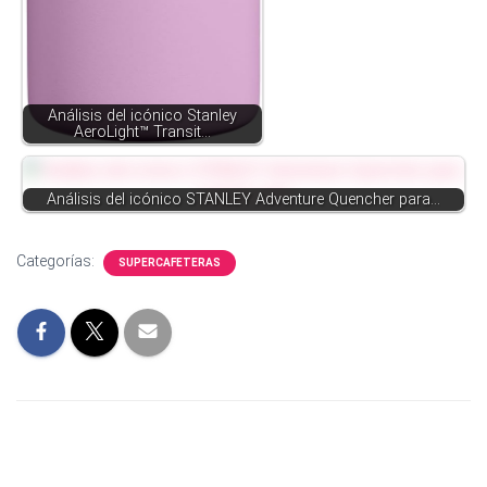
Análisis del icónico Stanley
AeroLight™ Transit…
Análisis del icónico STANLEY Adventure Quencher para…
Categorías:
SUPERCAFETERAS