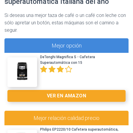
superautomática Italiana del año
Si deseas una mejor taza de café o un café con leche con
sólo apretar un botón, estas máquinas son el camino a
seguir.
Mejor opción
De'longhi Magnifica S - Cafetera
Superautomática con 15
VER EN AMAZON
Mejor relación calidad precio
Philips EP2220/10 Cafetera superautomática,