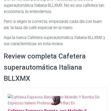
Ó
superautomática Italiana BLLXMX. No es una cafetera tan
N
económica, lo entendemos.
Pero si eliges la correcta, empezarás cada día con buen
pie: la taza de café especial en la mano.
Aquí la nueva Cafetera superautomática Italiana BLLXMX y
sus características en esta review.
Review completa Cafetera
superautomática Italiana
BLLXMX
Cafetera Espresso Barista, con Molinillo Y