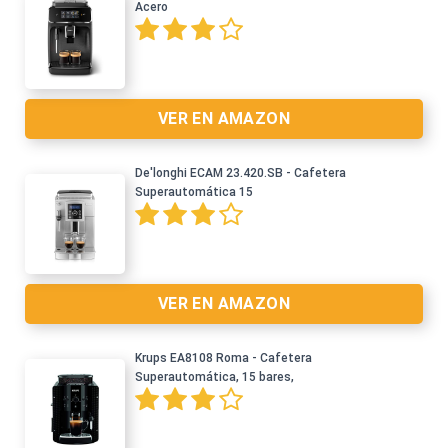
Acero
VER EN AMAZON
De'longhi ECAM 23.420.SB - Cafetera
Ver en Amazon >
Superautomática 15
VER EN AMAZON
Krups EA8108 Roma - Cafetera
Superautomática, 15 bares,
Ver en Amazon >