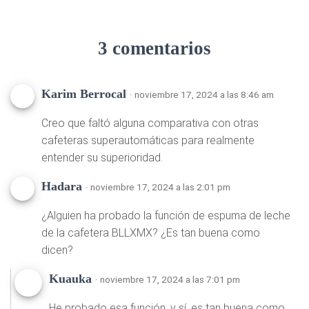
3 comentarios
Karim Berrocal
· noviembre 17, 2024 a las 8:46 am
Creo que faltó alguna comparativa con otras
cafeteras superautomáticas para realmente
entender su superioridad.
Hadara
· noviembre 17, 2024 a las 2:01 pm
¿Alguien ha probado la función de espuma de leche
de la cafetera BLLXMX? ¿Es tan buena como
dicen?
Kuauka
· noviembre 17, 2024 a las 7:01 pm
He probado esa función, y sí, es tan buena como