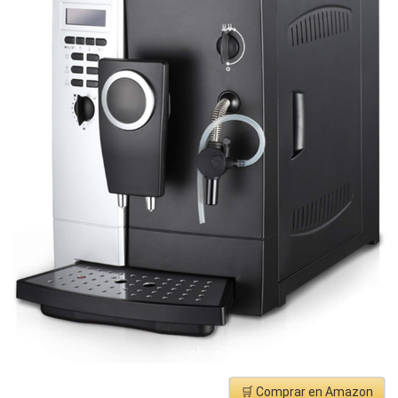
🛒 Comprar en Amazon