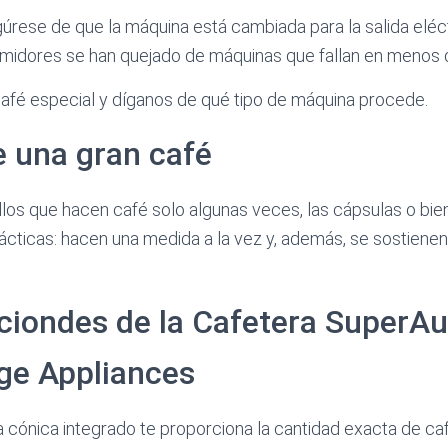
úrese de que la máquina está cambiada para la salida eléc
umidores se han quejado de máquinas que fallan en menos 
afé especial y díganos de qué tipo de máquina procede.
e una gran café
llos que hacen café solo algunas veces, las cápsulas o bien
ticas: hacen una medida a la vez y, además, se sostienen 
aciondes de la Cafetera SuperA
ge Appliances
la cónica integrado te proporciona la cantidad exacta de ca