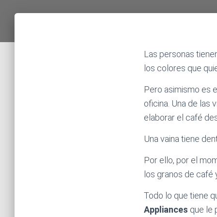
Las personas tienen
los colores que qui
Pero asimismo es e
oficina. Una de las
elaborar el café de
Una vaina tiene den
Por ello, por el mo
los granos de café 
Todo lo que tiene q
Appliances
que le 