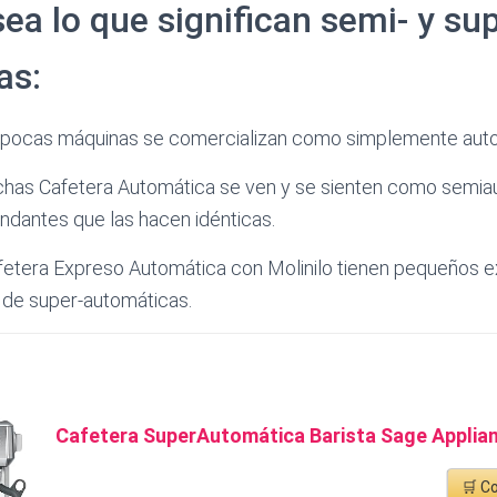
sea lo que significan semi- y su
as:
 pocas máquinas se comercializan como simplemente aut
has Cafetera Automática se ven y se sienten como semiau
ndantes que las hacen idénticas.
fetera Expreso Automática con Molinilo tienen pequeños e
a de super-automáticas.
Cafetera SuperAutomática Barista Sage Applia
🛒 C