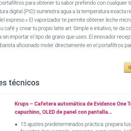
ortafiltros para obtener tu sabor preferido con cualquier ti
ura digital (PID) suministra agua a la temperatura exacta r
del expreso.» El vaporizador te permite obtener leche mi
u café y crear tu propio latte art. Simple e intuitivo, te da c
sin importar el tipo de grano que uses. El innovador rece
barista aficionado moler directamente en el portafiltros pa

es técnicos
Krups – Cafetera automática de Evidence One 
capuchino, OLED de panel con pantalla...
15 ajustes predeterminados práctica: prepara tu