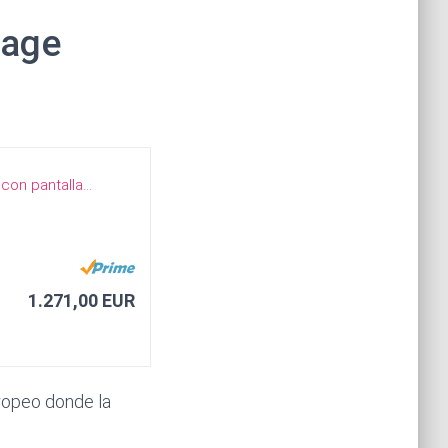
Sage
1.271,00 EUR
ropeo donde la