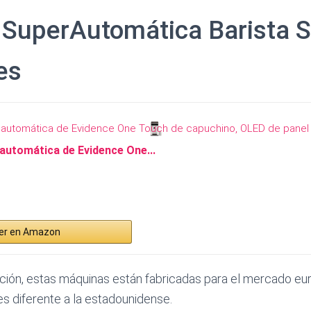
 SuperAutomática Barista 
es
automática de Evidence One...
er en Amazon
ción, estas máquinas están fabricadas para el mercado eu
es diferente a la estadounidense.