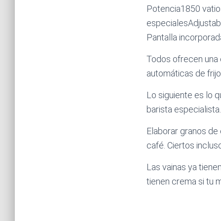
Potencia1850 vatio
especialesAdjustable
Pantalla incorporad
Todos ofrecen una 
automáticas de frijo
Lo siguiente es lo 
barista especialista.
Elaborar granos de 
café. Ciertos inclu
Las vainas ya tiene
tienen crema si tu