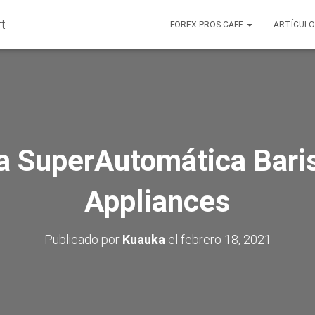
FOREX PROS CAFE
ARTÍCUL
a SuperAutomática Bari
Appliances
Publicado por
Kuauka
el
febrero 18, 2021