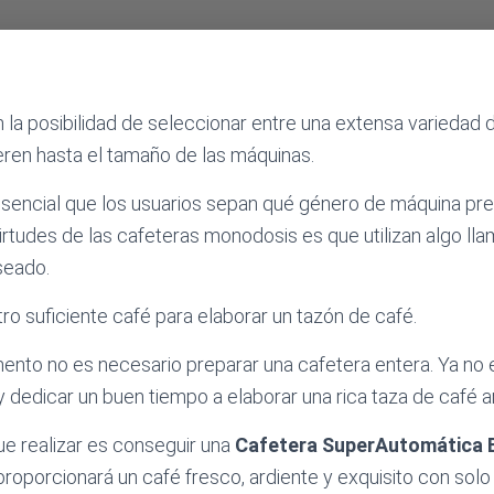
 la posibilidad de seleccionar entre una extensa variedad 
eren hasta el tamaño de las máquinas.
sencial que los usuarios sepan qué género de máquina pre
 virtudes de las cafeteras monodosis es que utilizan algo l
seado.
tro suficiente café para elaborar un tazón de café.
mento no es necesario preparar una cafetera entera. Ya no
y dedicar un buen tiempo a elaborar una rica taza de café a
ue realizar es conseguir una
Cafetera SuperAutomática 
proporcionará un café fresco, ardiente y exquisito con solo