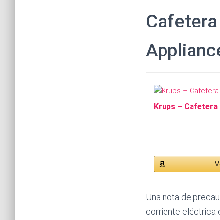
Cafetera
Applianc
Krups – Cafetera 
V
Una nota de precau
corriente eléctrica 