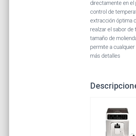
directamente en el p
control de temperat
extracción óptima 
realzar el sabor de t
tamaño de molienda 
permite a cualquier 
más detalles
Descripcion