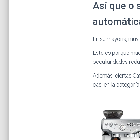
Así que o 
automátic
En su mayoría, muy
Esto es porque muc
peculiaridades redu
Además, ciertas Ca
casi en la categorí