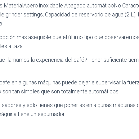
s MaterialAcero inoxidable Apagado automáticoNo Caracte
 grinder settings, Capacidad de reservorio de agua (2 L), M
a
opción más asequible que el último tipo que observaremo
les a taza.
que llamamos la experiencia del café? Tener suficiente tiem
café en algunas máquinas puede dejarle supervisar la fuerz
so son tan simples que son totalmente automáticos.
n sabores y solo tienes que ponerlas en algunas máquinas d
 máquina tiene un espumador