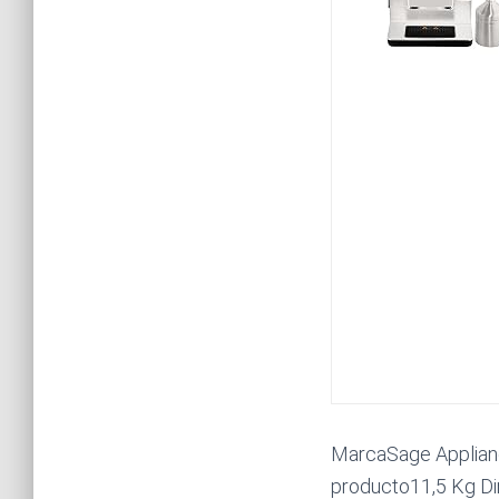
MarcaSage Applia
producto11,5 Kg Di