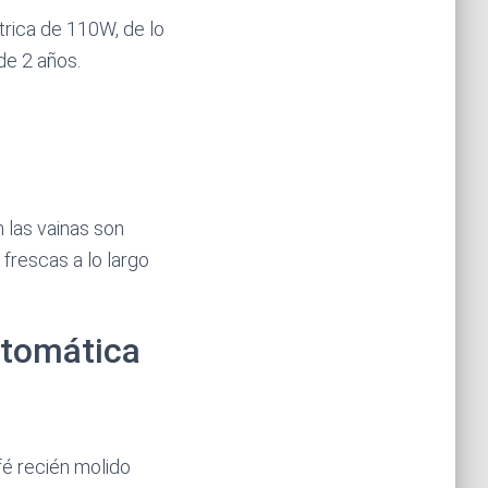
trica de 110W, de lo
de 2 años.
 las vainas son
frescas a lo largo
utomática
fé recién molido