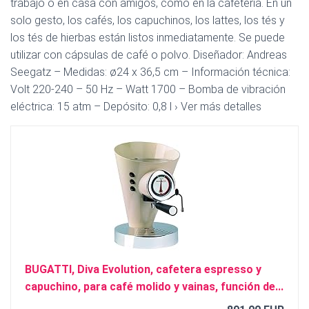
trabajo o en casa con amigos, como en la cafetería. En un
solo gesto, los cafés, los capuchinos, los lattes, los tés y
los tés de hierbas están listos inmediatamente. Se puede
utilizar con cápsulas de café o polvo. Diseñador: Andreas
Seegatz – Medidas: ø24 x 36,5 cm – Información técnica:
Volt 220-240 – 50 Hz – Watt 1700 – Bomba de vibración
eléctrica: 15 atm – Depósito: 0,8 l › Ver más detalles
BUGATTI, Diva Evolution, cafetera espresso y
capuchino, para café molido y vainas, función de...