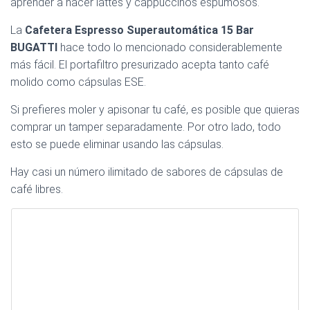
aprender a hacer lattes y cappuccinos espumosos.
La
Cafetera Espresso Superautomática 15 Bar
BUGATTI
hace todo lo mencionado considerablemente
más fácil. El portafiltro presurizado acepta tanto café
molido como cápsulas ESE.
Si prefieres moler y apisonar tu café, es posible que quieras
comprar un tamper separadamente. Por otro lado, todo
esto se puede eliminar usando las cápsulas.
Hay casi un número ilimitado de sabores de cápsulas de
café libres.