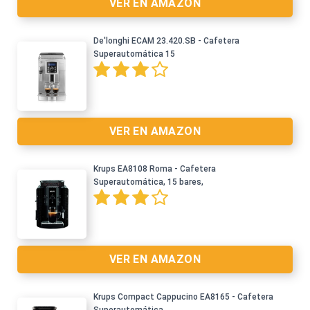
VER EN AMAZON
De'longhi ECAM 23.420.SB - Cafetera
Ver en Amazon >
Superautomática 15
VER EN AMAZON
Krups EA8108 Roma - Cafetera
Superautomática, 15 bares,
Ver en Amazon >
VER EN AMAZON
Krups Compact Cappucino EA8165 - Cafetera
Ver en Amazon >
Superautomática