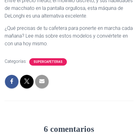
Entre el precio medio, el molinillo discreto, y sus habilidades
de macchiato en la pantalla orgullosa, esta máquina de
DeLonghi es una alternativa excelente.
¿Qué precisas de tu cafetera para ponerte en marcha cada
mañana? Lee más sobre estos modelos y conviértete en
con una hoy mismo.
Categorías:
SUPERCAFETERAS
6 comentarios