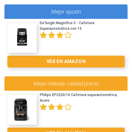
Mejor opción
De'longhi Magnifica S - Cafetera
Superautomática con 15
VER EN AMAZON
Mejor relación calidad precio
Philips EP2220/10 Cafetera superautomática,
Acero