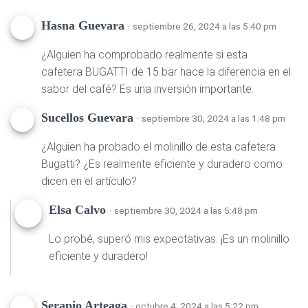
Hasna Guevara
· septiembre 26, 2024 a las 5:40 pm
¿Alguien ha comprobado realmente si esta
cafetera BUGATTI de 15 bar hace la diferencia en el
sabor del café? Es una inversión importante.
Sucellos Guevara
· septiembre 30, 2024 a las 1:48 pm
¿Alguien ha probado el molinillo de esta cafetera
Bugatti? ¿Es realmente eficiente y duradero como
dicen en el artículo?
Elsa Calvo
· septiembre 30, 2024 a las 5:48 pm
Lo probé, superó mis expectativas. ¡Es un molinillo
eficiente y duradero!
Serapio Arteaga
· octubre 4, 2024 a las 5:22 pm