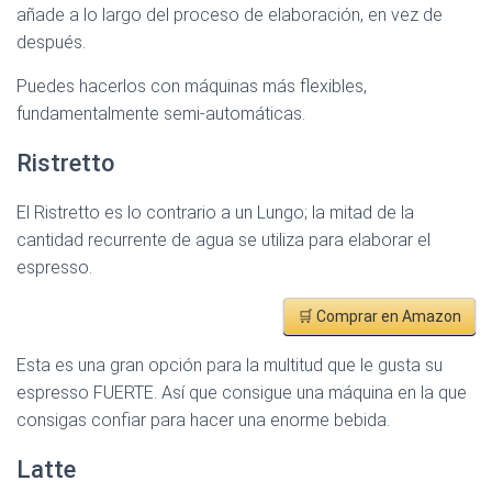
añade a lo largo del proceso de elaboración, en vez de
después.
Puedes hacerlos con máquinas más flexibles,
fundamentalmente semi-automáticas.
Ristretto
El Ristretto es lo contrario a un Lungo; la mitad de la
cantidad recurrente de agua se utiliza para elaborar el
espresso.
🛒 Comprar en Amazon
Esta es una gran opción para la multitud que le gusta su
espresso FUERTE. Así que consigue una máquina en la que
consigas confiar para hacer una enorme bebida.
Latte