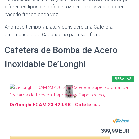
Ó
diferentes tipos de café de taza en taza, y vas a poder
N
hacerlo fresco cada vez.
Ahórrese tiempo y plata y considere una Cafetera
automática para Cappuccino para su oficina.
Cafetera de Bomba de Acero
Inoxidable De’Longhi
REBAJAS
De'longhi ECAM 23.420.SB - Cafetera...
399,99 EUR