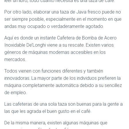
leer un libro, todo cuanto necesita es una taza de café.
Por otro lado, elaborar una taza de Java fresco puede no
ser siempre posible, especialmente en el momento en que
andas muy ocupado o verdaderamente agotado.
Aquí es donde un instante Cafetera de Bomba de Acero
Inoxidable De’Longhi viene a su rescate. Existen varios
géneros de máquinas modernas accesibles en los
mercados.
Todos vienen con funciones diferentes y también
innovadoras. La mayor parte de los individuos prefieren la
máquina completamente automática debido a su sencillez
de empleo.
Las cafeteras de una sola taza son buenas para la gente a
las que les agrada el buen gusto en el café.
De la misma manera, existen algunas máquinas que