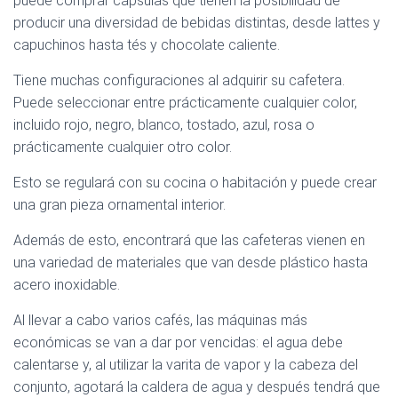
puede comprar cápsulas que tienen la posibilidad de
producir una diversidad de bebidas distintas, desde lattes y
capuchinos hasta tés y chocolate caliente.
Tiene muchas configuraciones al adquirir su cafetera.
Puede seleccionar entre prácticamente cualquier color,
incluido rojo, negro, blanco, tostado, azul, rosa o
prácticamente cualquier otro color.
Esto se regulará con su cocina o habitación y puede crear
una gran pieza ornamental interior.
Además de esto, encontrará que las cafeteras vienen en
una variedad de materiales que van desde plástico hasta
acero inoxidable.
Al llevar a cabo varios cafés, las máquinas más
económicas se van a dar por vencidas: el agua debe
calentarse y, al utilizar la varita de vapor y la cabeza del
conjunto, agotará la caldera de agua y después tendrá que