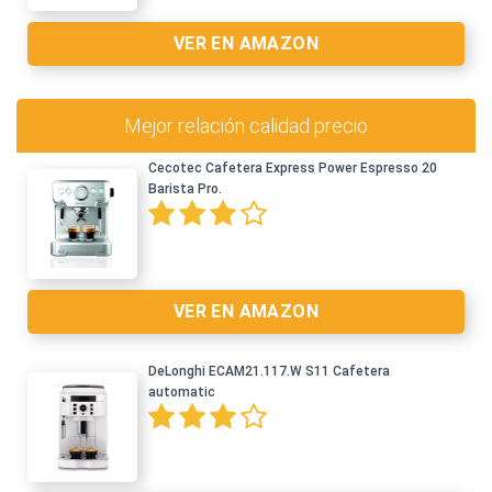
VER EN AMAZON
Mejor relación calidad precio
Cecotec Cafetera Express Power Espresso 20
Barista Pro.
Ver en Amazon >
VER EN AMAZON
DeLonghi ECAM21.117.W S11 Cafetera
automatic