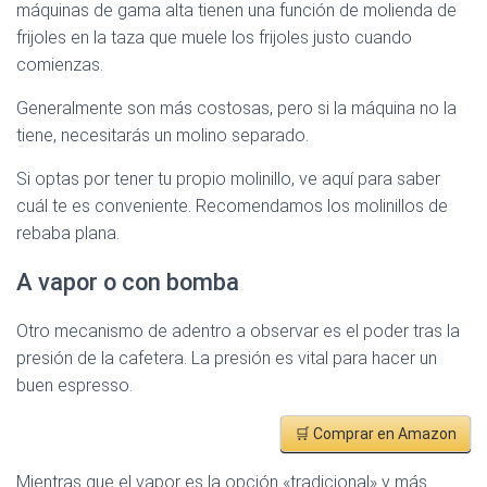
máquinas de gama alta tienen una función de molienda de
frijoles en la taza que muele los frijoles justo cuando
comienzas.
Generalmente son más costosas, pero si la máquina no la
tiene, necesitarás un molino separado.
Si optas por tener tu propio molinillo, ve aquí para saber
cuál te es conveniente. Recomendamos los molinillos de
rebaba plana.
A vapor o con bomba
Otro mecanismo de adentro a observar es el poder tras la
presión de la cafetera. La presión es vital para hacer un
buen espresso.
🛒 Comprar en Amazon
Mientras que el vapor es la opción «tradicional» y más