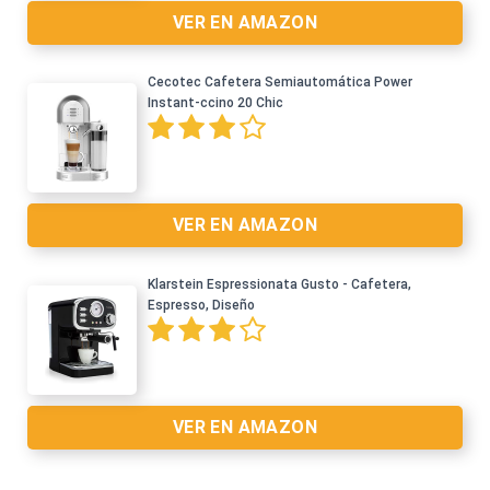
VER EN AMAZON
Cecotec Cafetera Semiautomática Power
Instant-ccino 20 Chic
Ver en Amazon >
VER EN AMAZON
Klarstein Espressionata Gusto - Cafetera,
Espresso, Diseño
Ver en Amazon >
VER EN AMAZON