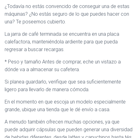
¿Todavía no estás convencido de conseguir una de estas
máquinas? ¿No estás seguro de lo que puedes hacer con
una? Te poseemos cubierto.
La jarra de café terminada se encuentra en una placa
calefactora, manteniéndola ardiente para que pueda
regresar a buscar recargas.
* Peso y tamaño Antes de comprar, eche un vistazo a
dónde va a almacenar su cafetera.
Si planea guardarlo, verifique que sea suficientemente
ligero para llevarlo de manera cómoda.
En el momento en que escoja un modelo especialmente
grande, ubique una tienda que le dé envío a casa.
A menudo también ofrecen muchas opciones, ya que
puede adquirir cápsulas que pueden generar una diversidad
de bebidas diferentes, desde lattes y capuchinos hasta tés