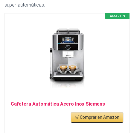
super-automáticas.
AMAZON
Cafetera Automática Acero Inox Siemens
🛒 Comprar en Amazon