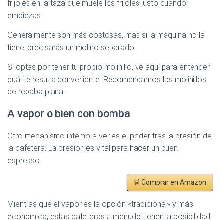
frijoles en la taza que muele los frijoles justo cuando
empiezas.
Generalmente son más costosas, mas si la máquina no la
tiene, precisarás un molino separado.
Si optas por tener tu propio molinillo, ve aquí para entender
cuál te resulta conveniente. Recomendamos los molinillos
de rebaba plana.
A vapor o bien con bomba
Otro mecanismo interno a ver es el poder tras la presión de
la cafetera. La presión es vital para hacer un buen
espresso.
🛒 Comprar en Amazon
Mientras que el vapor es la opción «tradicional» y más
económica, estas cafeteras a menudo tienen la posibilidad