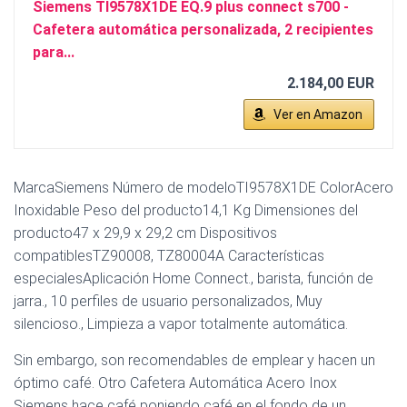
Siemens TI9578X1DE EQ.9 plus connect s700 -
Cafetera automática personalizada, 2 recipientes
para...
2.184,00 EUR
Ver en Amazon
MarcaSiemens Número de modeloTI9578X1DE ColorAcero
Inoxidable Peso del producto14,1 Kg Dimensiones del
producto47 x 29,9 x 29,2 cm Dispositivos
compatiblesTZ90008, TZ80004A Características
especialesAplicación Home Connect., barista, función de
jarra., 10 perfiles de usuario personalizados, Muy
silencioso., Limpieza a vapor totalmente automática.
Sin embargo, son recomendables de emplear y hacen un
óptimo café. Otro Cafetera Automática Acero Inox
Siemens hace café poniendo café en el fondo de un