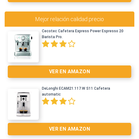
Mejor relación calidad precio
Cecotec Cafetera Express Power Espresso 20
Barista Pro.
Ver en Amazon >
VER EN AMAZON
DeLonghi ECAM21.117.W S11 Cafetera
automatic
VER EN AMAZON