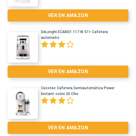
VER EN AMAZON
DeLonghi ECAM21.117.W S11 Cafetera
automatic
VER EN AMAZON
Cecotec Cafetera Semiautomática Power
Instant-ccino 20 Chic
Ver en Amazon >
VER EN AMAZON