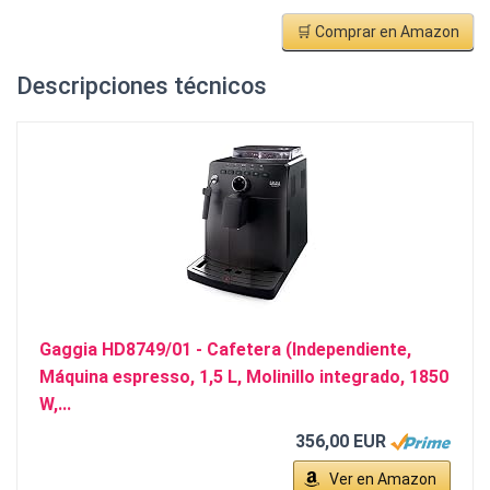
🛒 Comprar en Amazon
Descripciones técnicos
Gaggia HD8749/01 - Cafetera (Independiente,
Máquina espresso, 1,5 L, Molinillo integrado, 1850
W,...
356,00 EUR
Ver en Amazon