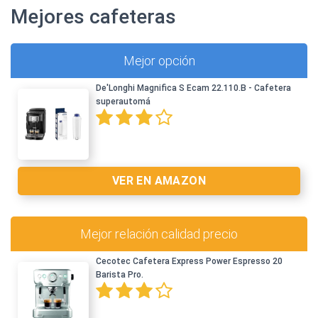
Mejores cafeteras
Mejor opción
De'Longhi Magnifica S Ecam 22.110.B - Cafetera
superautomá
VER EN AMAZON
Mejor relación calidad precio
Cecotec Cafetera Express Power Espresso 20
Barista Pro.
Ver en Amazon >