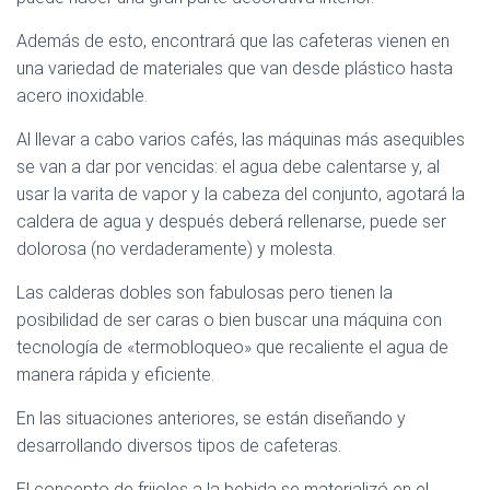
Además de esto, encontrará que las cafeteras vienen en
una variedad de materiales que van desde plástico hasta
acero inoxidable.
Al llevar a cabo varios cafés, las máquinas más asequibles
se van a dar por vencidas: el agua debe calentarse y, al
usar la varita de vapor y la cabeza del conjunto, agotará la
caldera de agua y después deberá rellenarse, puede ser
dolorosa (no verdaderamente) y molesta.
Las calderas dobles son fabulosas pero tienen la
posibilidad de ser caras o bien buscar una máquina con
tecnología de «termobloqueo» que recaliente el agua de
manera rápida y eficiente.
En las situaciones anteriores, se están diseñando y
desarrollando diversos tipos de cafeteras.
El concepto de frijoles a la bebida se materializó en el