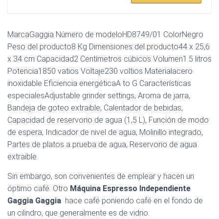
MarcaGaggia Número de modeloHD8749/01 ColorNegro
Peso del producto8 Kg Dimensiones del producto44 x 25,6
x 34 cm Capacidad2 Centímetros cúbicos Volumen1.5 litros
Potencia1850 vatios Voltaje230 voltios Materialacero
inoxidable Eficiencia energéticaA to G Características
especialesAdjustable grinder settings, Aroma de jarra,
Bandeja de goteo extraible, Calentador de bebidas,
Capacidad de reservorio de agua (1,5 L), Función de modo
de espera, Indicador de nivel de agua, Molinillo integrado,
Partes de platos a prueba de agua, Reservorio de agua
extraible
Sin embargo, son convenientes de emplear y hacen un
óptimo café. Otro
Máquina Espresso Independiente
Gaggia Gaggia
hace café poniendo café en el fondo de
un cilindro, que generalmente es de vidrio.