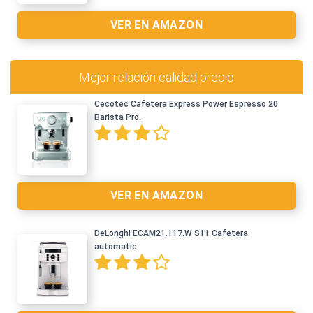
VER EN AMAZON
Mejor relación calidad precio
Cecotec Cafetera Express Power Espresso 20
Barista Pro.
Ver en Amazon >
VER EN AMAZON
DeLonghi ECAM21.117.W S11 Cafetera
automatic