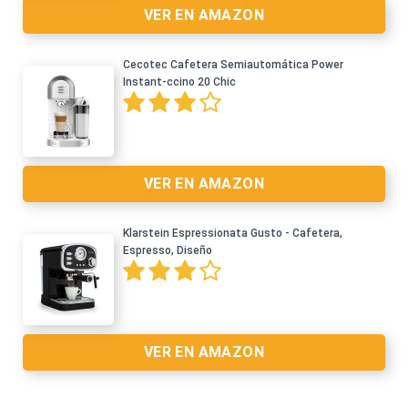
VER EN AMAZON
Cecotec Cafetera Semiautomática Power
Instant-ccino 20 Chic
Ver en Amazon >
VER EN AMAZON
Klarstein Espressionata Gusto - Cafetera,
Espresso, Diseño
Ver en Amazon >
VER EN AMAZON