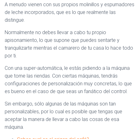
A menudo vienen con sus propios molinillos y espumadores
de leche incorporados, que es lo que realmente las
distingue.
Normalmente no debes llevar a cabo tu propio
apisonamiento, lo que supone que puedes sentarte y
tranquilizarte mientras el camarero de tu casa lo hace todo
por ti.
Con una super-automática, le estás pidiendo a la máquina
que tome las riendas. Con ciertas máquinas, tendrás
configuraciones de personalización muy concretas, lo que
es bueno en el caso de que seas un fanático del control.
Sin embargo, sólo algunas de las máquinas son tan
personalizables, por lo cual es posible que tengas que
aceptar la manera de llevar a cabo las cosas de esa
máquina.