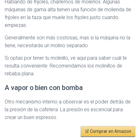
Hablando de frijoles, charlemos de molerlos. Algunas
máquinas de gama alta tienen una función de molienda de
frijoles en la taza que muele los frijoles justo cuando
empiezas.
Generalmente son más costosas, mas si la máquina no la
tiene, necesitarás un molino separado.
Si optas por tener tu molinillo, ve aquí para saber cuál te
resulta conveniente. Recomendamos los molinillos de
rebaba plana.
A vapor o bien con bomba
Otro mecanismo interno a observar es el poder detrás de
la presión de la cafetera. La presión es escencial para
crear un buen espresso.
🛒 Comprar en Amazon