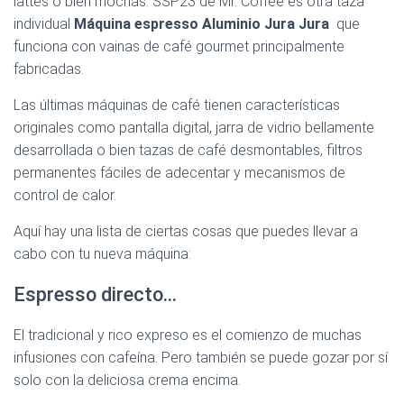
lattes o bien mochas. SSP23 de Mr. Coffee es otra taza
individual
Máquina espresso Aluminio Jura Jura
que
funciona con vainas de café gourmet principalmente
fabricadas.
Las últimas máquinas de café tienen características
originales como pantalla digital, jarra de vidrio bellamente
desarrollada o bien tazas de café desmontables, filtros
permanentes fáciles de adecentar y mecanismos de
control de calor.
Aquí hay una lista de ciertas cosas que puedes llevar a
cabo con tu nueva máquina:
Espresso directo…
El tradicional y rico expreso es el comienzo de muchas
infusiones con cafeína. Pero también se puede gozar por sí
solo con la deliciosa crema encima.