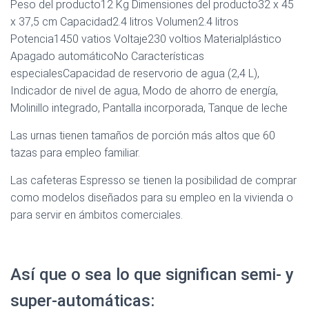
Peso del producto12 Kg Dimensiones del producto32 x 45
x 37,5 cm Capacidad2.4 litros Volumen2.4 litros
Potencia1450 vatios Voltaje230 voltios Materialplástico
Apagado automáticoNo Características
especialesCapacidad de reservorio de agua (2,4 L),
Indicador de nivel de agua, Modo de ahorro de energía,
Molinillo integrado, Pantalla incorporada, Tanque de leche
Las urnas tienen tamaños de porción más altos que 60
tazas para empleo familiar.
Las cafeteras Espresso se tienen la posibilidad de comprar
como modelos diseñados para su empleo en la vivienda o
para servir en ámbitos comerciales.
Así que o sea lo que significan semi- y
super-automáticas: