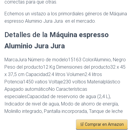
correctas para que otras.
Echemos un vistazo a los primordiales géneros de Máquina
espresso Aluminio Jura Jura en el mercado.
Detalles de la
Máquina espresso
Aluminio Jura Jura
MarcaJura Número de modelo15163 ColorAluminio, Negro
Peso del producto12 Kg Dimensiones del producto32 x 45
x 37,5 cm Capacidad2.4 litros Volumen2.4 litros
Potencia1450 vatios Voltaje230 voltios Materialplástico
Apagado automáticoNo Características
especialesCapacidad de reservorio de agua (2,4 L),
Indicador de nivel de agua, Modo de ahorro de energía,
Molinillo integrado, Pantalla incorporada, Tanque de leche
🛒 Comprar en Amazon