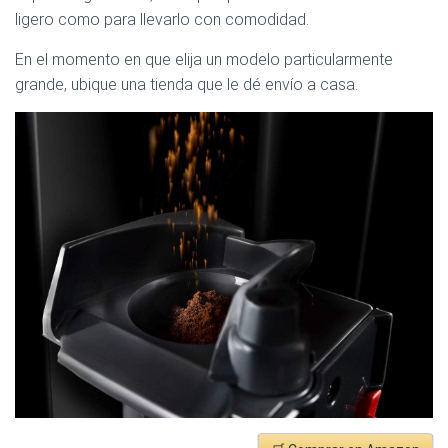
ligero como para llevarlo con comodidad.
En el momento en que elija un modelo particularmente
grande, ubique una tienda que le dé envío a casa.