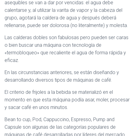
asequibles se van a dar por vencidas: el agua debe
calentarse y, al utilizar la varita de vapor y la cabeza del
grupo, agotará la caldera de agua y después deberá
rellenarse, puede ser dolorosa (no literalmente) y molesta.
Las calderas dobles son fabulosas pero pueden ser caras
o bien buscar una máquina con tecnología de
«termobloqueo» que recaliente el agua de forma rápida y
eficaz.
En las circunstancias anteriores, se están diseñando y
desarrollando diversos tipos de máquinas de café.
El criterio de frijoles a la bebida se materializó en el
momento en que esta máquina podía asar, moler, procesar
y sacar café en unos minutos.
Bean to cup, Pod, Cappuccino, Espresso, Pump and
Capsule son algunas de las categorías populares de
máquinas de café desarrolladas por líderes del mercado