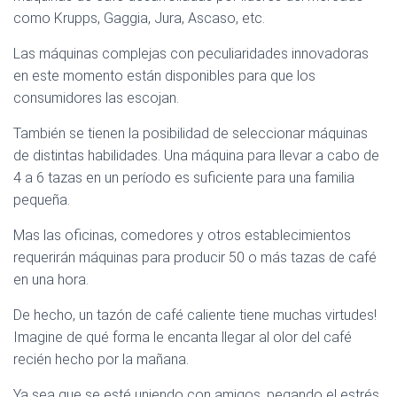
como Krupps, Gaggia, Jura, Ascaso, etc.
Las máquinas complejas con peculiaridades innovadoras
en este momento están disponibles para que los
consumidores las escojan.
También se tienen la posibilidad de seleccionar máquinas
de distintas habilidades. Una máquina para llevar a cabo de
4 a 6 tazas en un período es suficiente para una familia
pequeña.
Mas las oficinas, comedores y otros establecimientos
requerirán máquinas para producir 50 o más tazas de café
en una hora.
De hecho, un tazón de café caliente tiene muchas virtudes!
Imagine de qué forma le encanta llegar al olor del café
recién hecho por la mañana.
Ya sea que se esté uniendo con amigos, pegando el estrés