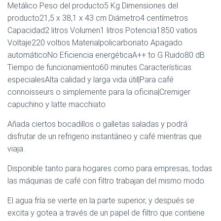
Metálico Peso del producto5 Kg Dimensiones del
producto21,5 x 38,1 x 43 cm Diámetro4 centímetros
Capacidad2 litros Volumen1 litros Potencia1850 vatios
Voltaje220 voltios Materialpolicarbonato Apagado
automáticoNo Eficiencia energéticaA++ to G Ruido80 dB
Tiempo de funcionamiento60 minutes Características
especialesAlta calidad y larga vida útil|Para café
connoisseurs o simplemente para la oficina|Cremiger
capuchino y latte macchiato
Añada ciertos bocadillos o galletas saladas y podrá
disfrutar de un refrigerio instantáneo y café mientras que
viaja.
Disponible tanto para hogares como para empresas, todas
las máquinas de café con filtro trabajan del mismo modo.
El agua fría se vierte en la parte superior, y después se
excita y gotea a través de un papel de filtro que contiene