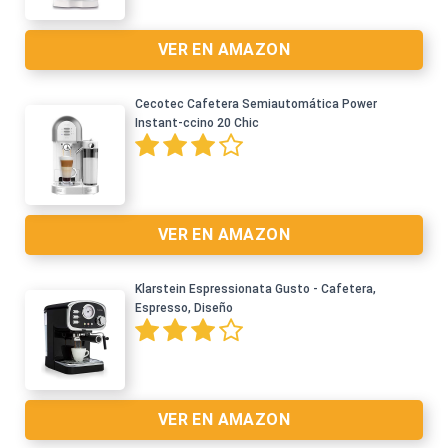
VER EN AMAZON
Cecotec Cafetera Semiautomática Power
Instant-ccino 20 Chic
Ver en Amazon >
VER EN AMAZON
Klarstein Espressionata Gusto - Cafetera,
Espresso, Diseño
Ver en Amazon >
VER EN AMAZON