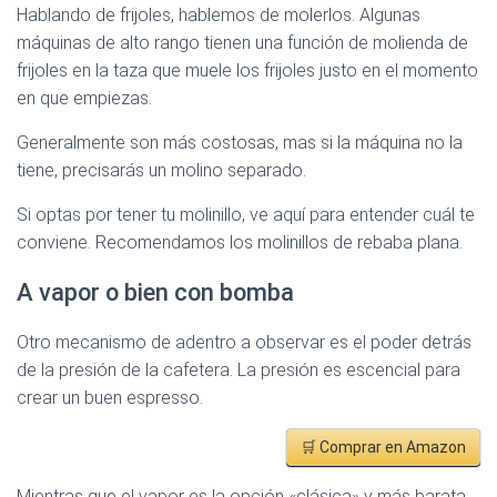
Hablando de frijoles, hablemos de molerlos. Algunas
máquinas de alto rango tienen una función de molienda de
frijoles en la taza que muele los frijoles justo en el momento
en que empiezas.
Generalmente son más costosas, mas si la máquina no la
tiene, precisarás un molino separado.
Si optas por tener tu molinillo, ve aquí para entender cuál te
conviene. Recomendamos los molinillos de rebaba plana.
A vapor o bien con bomba
Otro mecanismo de adentro a observar es el poder detrás
de la presión de la cafetera. La presión es escencial para
crear un buen espresso.
🛒 Comprar en Amazon
Mientras que el vapor es la opción «clásica» y más barata,