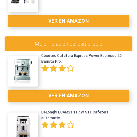
VER EN AMAZON
Mejor relación calidad precio
Cecotec Cafetera Express Power Espresso 20
Barista Pro.
Ver en Amazon >
VER EN AMAZON
DeLonghi ECAM21.117.W S11 Cafetera
automatic