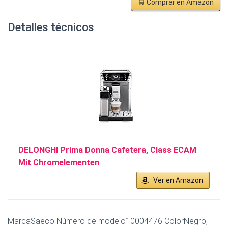
🛒 Comprar en Amazon
Detalles técnicos
DELONGHI Prima Donna Cafetera, Class ECAM
Mit Chromelementen
Ver en Amazon
MarcaSaeco Número de modelo10004476 ColorNegro,