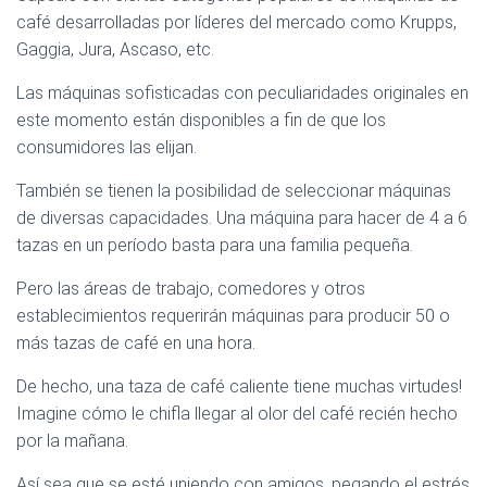
café desarrolladas por líderes del mercado como Krupps,
Gaggia, Jura, Ascaso, etc.
Las máquinas sofisticadas con peculiaridades originales en
este momento están disponibles a fin de que los
consumidores las elijan.
También se tienen la posibilidad de seleccionar máquinas
de diversas capacidades. Una máquina para hacer de 4 a 6
tazas en un período basta para una familia pequeña.
Pero las áreas de trabajo, comedores y otros
establecimientos requerirán máquinas para producir 50 o
más tazas de café en una hora.
De hecho, una taza de café caliente tiene muchas virtudes!
Imagine cómo le chifla llegar al olor del café recién hecho
por la mañana.
Así sea que se esté uniendo con amigos, pegando el estrés