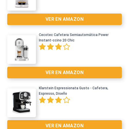
VER EN AMAZON
Cecotec Cafetera Semiautomática Power
Instant-ccino 20 Chic
Ver en Amazon >
VER EN AMAZON
Klarstein Espressionata Gusto - Cafetera,
Espresso, Diseño
Ver en Amazon >
VER EN AMAZON