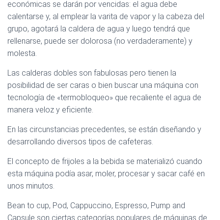
económicas se darán por vencidas: el agua debe
calentarse y, al emplear la varita de vapor y la cabeza del
grupo, agotará la caldera de agua y luego tendrá que
rellenarse, puede ser dolorosa (no verdaderamente) y
molesta.
Las calderas dobles son fabulosas pero tienen la
posibilidad de ser caras o bien buscar una máquina con
tecnología de «termobloqueo» que recaliente el agua de
manera veloz y eficiente.
En las circunstancias precedentes, se están diseñando y
desarrollando diversos tipos de cafeteras.
El concepto de frijoles a la bebida se materializó cuando
esta máquina podía asar, moler, procesar y sacar café en
unos minutos.
Bean to cup, Pod, Cappuccino, Espresso, Pump and
Capsule son ciertas categorías populares de máquinas de