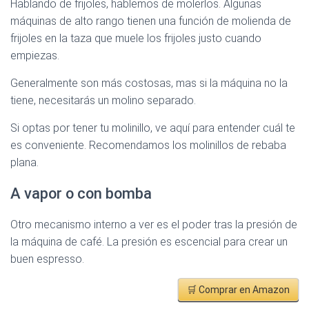
Hablando de frijoles, hablemos de molerlos. Algunas
máquinas de alto rango tienen una función de molienda de
frijoles en la taza que muele los frijoles justo cuando
empiezas.
Generalmente son más costosas, mas si la máquina no la
tiene, necesitarás un molino separado.
Si optas por tener tu molinillo, ve aquí para entender cuál te
es conveniente. Recomendamos los molinillos de rebaba
plana.
A vapor o con bomba
Otro mecanismo interno a ver es el poder tras la presión de
la máquina de café. La presión es escencial para crear un
buen espresso.
🛒 Comprar en Amazon