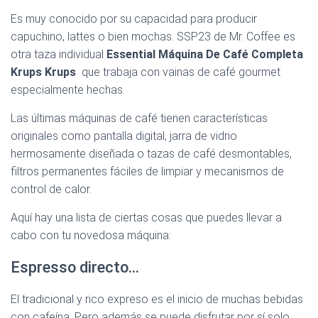
Es muy conocido por su capacidad para producir
capuchino, lattes o bien mochas. SSP23 de Mr. Coffee es
otra taza individual
Essential Máquina De Café Completa
Krups Krups
que trabaja con vainas de café gourmet
especialmente hechas.
Las últimas máquinas de café tienen características
originales como pantalla digital, jarra de vidrio
hermosamente diseñada o tazas de café desmontables,
filtros permanentes fáciles de limpiar y mecanismos de
control de calor.
Aquí hay una lista de ciertas cosas que puedes llevar a
cabo con tu novedosa máquina:
Espresso directo…
El tradicional y rico expreso es el inicio de muchas bebidas
con cafeína. Pero además se puede disfrutar por sí solo