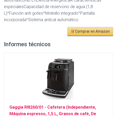
automáticoNo Eficiencia energéticaA Características
especialesCapacidad de reservorio de agua (1,8
L)^Función anti goteo^Molinillo integrado^Pantalla
incorporada^Sistema antical automático
🛒 Comprar en Amazon
Informes técnicos
Gaggia RI8260/01 - Cafetera (Independiente,
Máquina espresso, 1,5 L, Granos de café, De