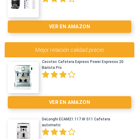
VER EN AMAZON
Mejor relación calidad precio
Cecotec Cafetera Express Power Espresso 20
Barista Pro.
Ver en Amazon >
VER EN AMAZON
DeLonghi ECAM21.117.W S11 Cafetera
automatic