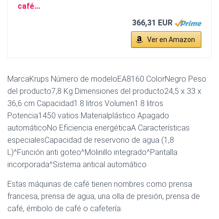
café...
366,31 EUR
Ver en Amazon
MarcaKrups Número de modeloEA8160 ColorNegro Peso
del producto7,8 Kg Dimensiones del producto24,5 x 33 x
36,6 cm Capacidad1.8 litros Volumen1.8 litros
Potencia1450 vatios Materialplástico Apagado
automáticoNo Eficiencia energéticaA Características
especialesCapacidad de reservorio de agua (1,8
L)^Función anti goteo^Molinillo integrado^Pantalla
incorporada^Sistema antical automático
Estas máquinas de café tienen nombres como prensa
francesa, prensa de agua, una olla de presión, prensa de
café, émbolo de café o cafetería.