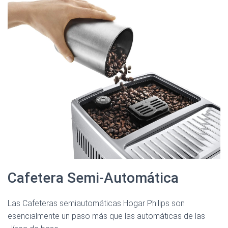
Cafetera Semi-Automática
Las Cafeteras semiautomáticas Hogar Philips son
esencialmente un paso más que las automáticas de las