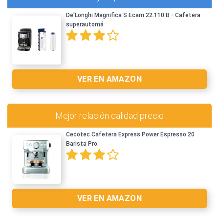
De'Longhi Magnifica S Ecam 22.110.B - Cafetera
superautomá
VER EN AMAZON
Mejor relación calidad precio
Cecotec Cafetera Express Power Espresso 20
Barista Pro.
Ver en Amazon >
VER EN AMAZON