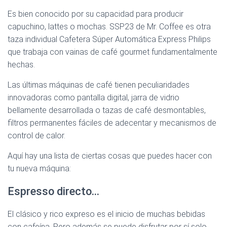
Es bien conocido por su capacidad para producir
capuchino, lattes o mochas. SSP23 de Mr. Coffee es otra
taza individual Cafetera Súper Automática Express Philips
que trabaja con vainas de café gourmet fundamentalmente
hechas.
Las últimas máquinas de café tienen peculiaridades
innovadoras como pantalla digital, jarra de vidrio
bellamente desarrollada o tazas de café desmontables,
filtros permanentes fáciles de adecentar y mecanismos de
control de calor.
Aquí hay una lista de ciertas cosas que puedes hacer con
tu nueva máquina:
Espresso directo…
El clásico y rico expreso es el inicio de muchas bebidas
con cafeína. Pero además se puede disfrutar por sí solo