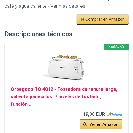
café y agua caliente › Ver más detalles
🛒 Comprar en Amazon
Descripciones técnicos
REBAJAS
Orbegozo TO 4012 - Tostadora de ranura larga,
calienta panecillos, 7 niveles de tostado,
función...
19,38 EUR
Ver en Amazon