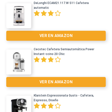
DeLonghi ECAM21.117.W S11 Cafetera
automatic
VER EN AMAZON
Cecotec Cafetera Semiautomática Power
Instant-ccino 20 Chic
Ver en Amazon >
VER EN AMAZON
Klarstein Espressionata Gusto - Cafetera,
Espresso, Diseño