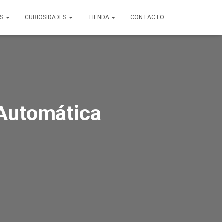
OS
CURIOSIDADES
TIENDA
CONTACTO
 Automática