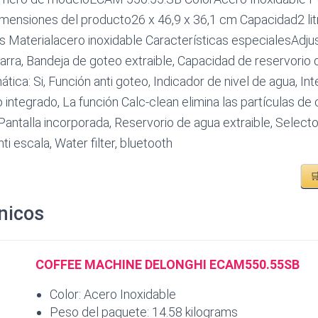
mensiones del producto26 x 46,9 x 36,1 cm Capacidad2 lit
 Materialacero inoxidable Características especialesAdjus
jarra, Bandeja de goteo extraible, Capacidad de reservorio d
ica: Si, Función anti goteo, Indicador de nivel de agua, Int
ntegrado, La función Calc-clean elimina las partículas de c
 Pantalla incorporada, Reservorio de agua extraible, Selecto
ti escala, Water filter, bluetooth

nicos
COFFEE MACHINE DELONGHI ECAM550.55SB
Color: Acero Inoxidable
Peso del paquete: 14.58 kilograms