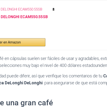
 DELONGHI ECAM550.55SB
er en Amazon
fé en cápsulas suelen ser fáciles de usar y agradables, 
s selecciones muy bajo el nivel de 400 dólares estadounide
dad puede diferir, así que verifique los comentarios de tu
C
ca DeLonghi DeLonghi
para asegurarse de que está comp
e una gran café