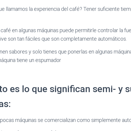
que llamamos la experiencia del café? Tener suficiente tiem
café en algunas máquinas puede permitirle controlar la fue
sive son tan fáciles que son completamente automáticos.
enen sabores y solo tienes que ponerlas en algunas máquina
 máquina tiene un espumador
to es lo que significan semi- y 
as:
 pocas máquinas se comercializan como simplemente aut