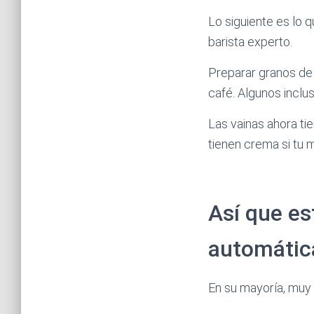
Lo siguiente es lo 
barista experto.
Preparar granos de 
café. Algunos inclu
Las vainas ahora ti
tienen crema si tu
Así que es
automátic
En su mayoría, muy