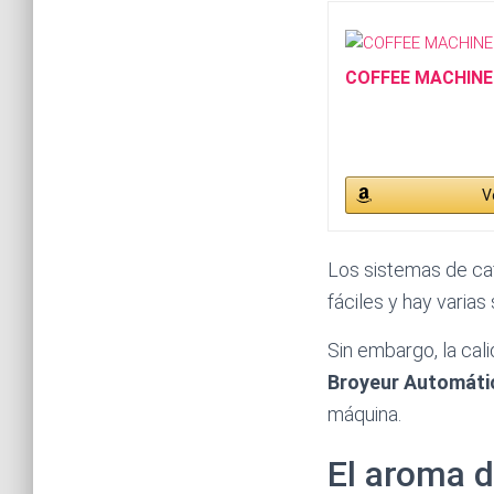
COFFEE MACHINE
V
Los sistemas de ca
fáciles y hay varia
Sin embargo, la cali
Broyeur Automáti
máquina.
El aroma d