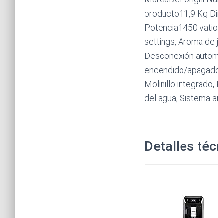
producto11,9 Kg Di
Potencia1450 vatios
settings, Aroma de 
Desconexión automát
encendido/apagado i
Molinillo integrado,
del agua, Sistema an
Detalles téc