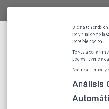
Si está teniendo en
individual como la
C
increíble opción.
Te vas a dar a ti mi
podrás llevarlo a c
Ahórrese tiempo y d
Análisis
Automáti