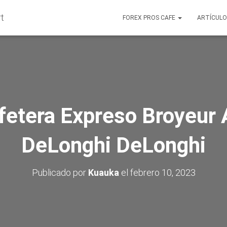
FOREX PROS CAFE
ARTÍCUL
etera Expreso Broyeur
DeLonghi DeLonghi
Publicado por
Kuauka
el
febrero 10, 2023