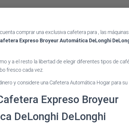
 cuenta comprar una exclusiva cafetera para , las máquinas
afetera Expreso Broyeur Automática DeLonghi DeLon
smo y a el resto la libertad de elegir diferentes tipos de caf
abo fresco cada vez.
inero y considere una Cafetera Automática Hogar para su o
 Cafetera Expreso Broyeur
ca DeLonghi DeLonghi