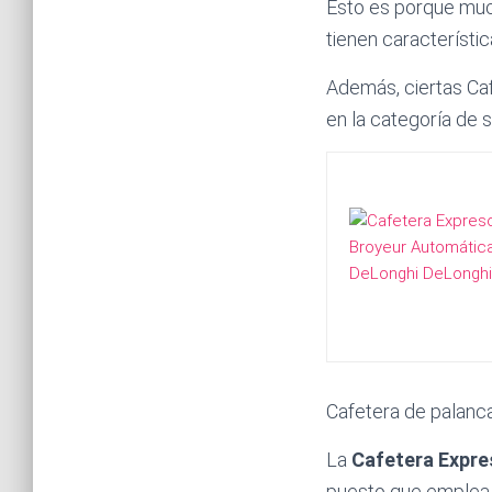
Esto es porque mu
tienen característi
Además, ciertas Ca
en la categoría de 
Cafetera de palanca
La
Cafetera Expre
puesto que emplea 