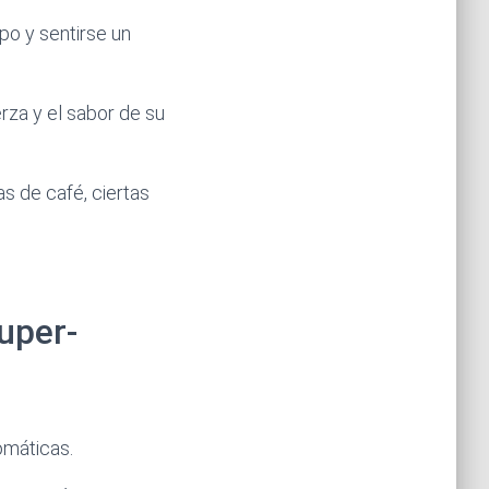
po y sentirse un
rza y el sabor de su
s de café, ciertas
super-
omáticas.