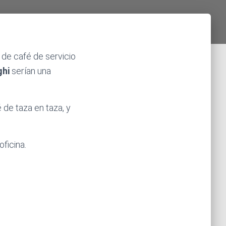
 de café de servicio
ghi
serían una
é de taza en taza, y
ficina.