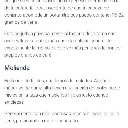
Así que si estas buscando una experiencia semejante a la
de tu cafetería local, asegúrate de que tu cabeza de
conjunto acomode un portafiltro que pueda contener 16-22
gramos de tierra.
Esto perjudica principalmente al tamaño de la toma que
puedes llevar a cabo, más que a la calidad general de
exactamente la misma, que se ve más perjudicada por los
propios granos de café.
Molienda
Hablando de frijoles, charlemos de molerlos. Algunas
máquinas de gama alta tienen una función de molienda de
frijoles en la taza que muele los frijoles justo cuando
empiezas.
Generalmente son más costosas, mas si la máquina no la
tiene, precisarás un molino separado.