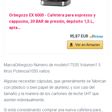
Orbegozo EX 6000 - Cafetera para espresso y
cappucino, 20 BAR de presión, depósito 1,5 L,
apta...
95,87 EUR
Ver en Amazon
MarcaOrbegozo Número de modelo17535 Volumen1.5
litros Potencia1050 vatios
Algunas necesitan cápsulas, que generalmente se fabrican
con plástico o bien papel de aluminio, y son casi del
tamaño y la manera de los cartones de leche UHT que
asisten individualmente.
Si está considerando comprar una nueva cafetera para ,