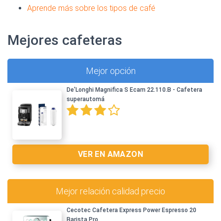
Aprende más sobre los tipos de café
Mejores cafeteras
Mejor opción
De'Longhi Magnifica S Ecam 22.110.B - Cafetera
superautomá
VER EN AMAZON
Mejor relación calidad precio
Cecotec Cafetera Express Power Espresso 20
Barista Pro.