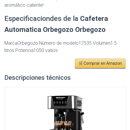
aromático caliente!
Especificaciondes de la
Cafetera
Automatica Orbegozo Orbegozo
MarcaOrbegozo Número de modelo17535 Volumen1.5
litros Potencia1050 vatios
🛒 Comprar en Amazon
Descripciones técnicos