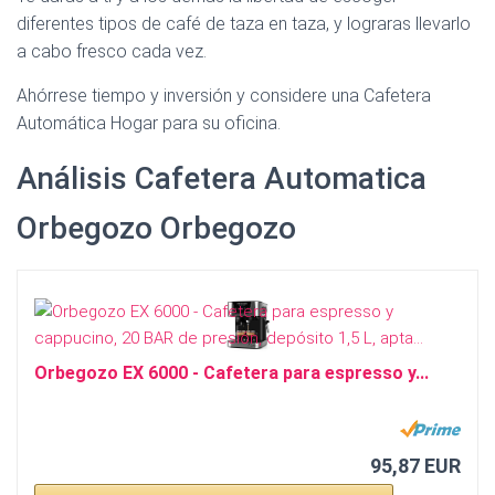
Ó
diferentes tipos de café de taza en taza, y lograras llevarlo
N
a cabo fresco cada vez.
Ahórrese tiempo y inversión y considere una Cafetera
Automática Hogar para su oficina.
Análisis Cafetera Automatica
Orbegozo Orbegozo
Orbegozo EX 6000 - Cafetera para espresso y...
95,87 EUR