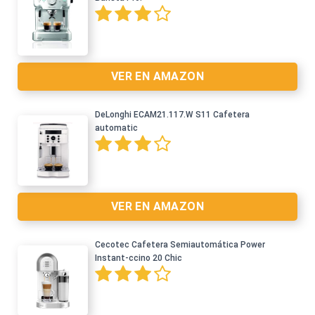
Ver en Amazon >
VER EN AMAZON
DeLonghi ECAM21.117.W S11 Cafetera
automatic
VER EN AMAZON
Cecotec Cafetera Semiautomática Power
Instant-ccino 20 Chic
Ver en Amazon >