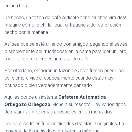
en una hora.
De hecho, un tazón de café ardiente tiene muchas virtudes!
Imagine cómo le chifla llegar al fragancia del café recién
hecho por la mañana.
Así sea que se esté uniendo con amigos, pegando el estrés
o simplemente acurrucándose en la cama para leer un libro,
todo lo que requiere es una taza de café.
Por otro lado, elaborar un tazón de Java fresco puede no
ser siempre viable, especialmente cuando estás muy
ocupado o bien verdaderamente cansado.
Aquí es donde un instante
Cafetera Automatica
Orbegozo Orbegozo
viene a su rescate. Hay varios tipos
de máquinas modernas accesibles en los mercados.
Todos ellos traen funcionalidades distintas e originales. La
mayoría de los individuos prefieren la máquina