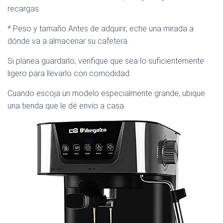
recargas.
* Peso y tamaño Antes de adquirir, eche una mirada a
dónde va a almacenar su cafetera.
Si planea guardarlo, verifique que sea lo suficientemente
ligero para llevarlo con comodidad.
Cuando escoja un modelo especialmente grande, ubique
una tienda que le dé envío a casa.