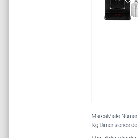
MarcaMiele Número
Kg Dimensiones del