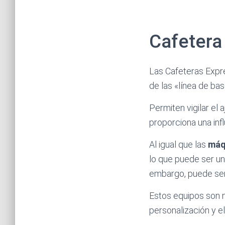
Cafetera
Las Cafeteras Expr
de las «línea de bas
Permiten vigilar el 
proporciona una infl
Al igual que las
máq
lo que puede ser un
embargo, puede ser 
Estos equipos son n
personalización y e