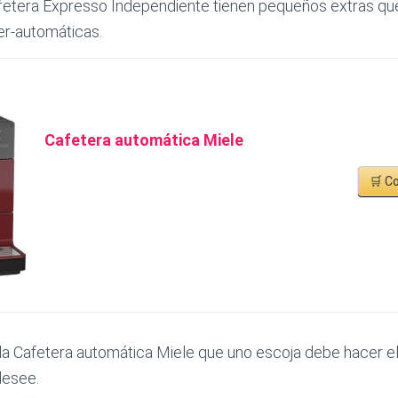
fetera Expresso Independiente tienen pequeños extras que
er-automáticas.
Cafetera automática Miele
🛒 C
la Cafetera automática Miele que uno escoja debe hacer el
desee.