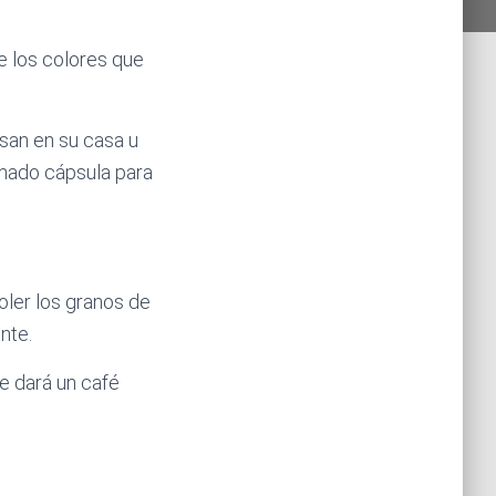
e los colores que
san en su casa u
lamado cápsula para
oler los granos de
nte.
e dará un café