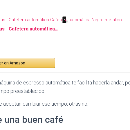
us - Cafetera automática...
er en Amazon
quina de espresso automática te facilita hacerla andar, pe
empo preestablecido.
e aceptan cambiar ese tiempo; otras no.
e una buen café