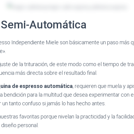
 Semi-Automática
esso Independiente Miele son básicamente un paso más q
e».
ajuste de la trituración, de este modo como el tiempo de tra
uencia más directa sobre el resultado final.
uina de espresso automática
, requieren que muela y api
a bendición para la multitud que desea experimentar con el
un tanto confuso si jamás lo has hecho antes.
uestras favoritas porque nivelan la practicidad y la facilid
l diseño personal.