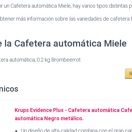
 un Cafetera automática Miele, hay varios tipos distintas pa
obtener más información sobre las variedades de cafetera 
e la Cafetera automática Miele
tera automática, 0.2 kg Brombeerrot

nicos
Krups Evidence Plus - Cafetera automática Caf
automática Negro metálico.
Un diseño de alta calidad combina con el gran cap