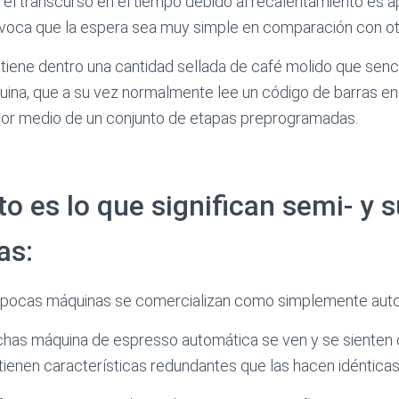
 el transcurso en el tiempo debido al recalentamiento es 
rovoca que la espera sea muy simple en comparación con o
tiene dentro una cantidad sellada de café molido que senc
uina, que a su vez normalmente lee un código de barras en 
por medio de un conjunto de etapas preprogramadas.
to es lo que significan semi- y 
as:
 pocas máquinas se comercializan como simplemente aut
has máquina de espresso automática se ven y se siente
ienen características redundantes que las hacen idénticas