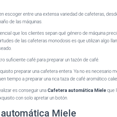
n escoger entre una extensa variedad de cafeteras, desd
maño de las máquinas.
encial que los clientes sepan qué género de máquina preci
 virtudes de las cafeteras monodosis es que utilizan algo l
seado.
tro suficiente café para preparar un tazón de café.
requisito preparar una cafetera entera. Ya no es necesario m
uen tiempo a preparar una rica taza de café aromático calie
alizar es conseguir una
Cafetera automática Miele
que l
xquisito con solo apretar un botón.
 automática Miele