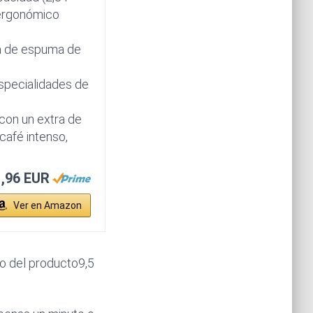
 ergonómico
ía de espuma de
specialidades de
 con un extra de
café intenso,
,96 EUR
Ver en Amazon
 del producto9,5