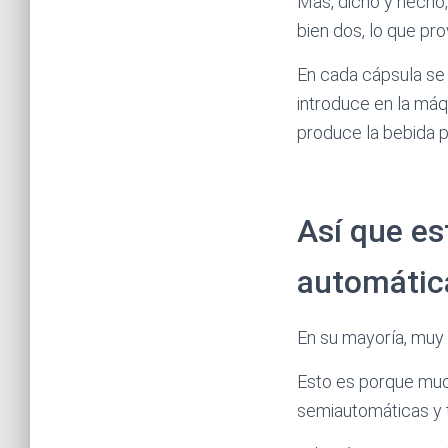
Mas, dicho y hecho,
bien dos, lo que p
En cada cápsula se 
introduce en la máq
produce la bebida 
Así que es
automátic
En su mayoría, muy
Esto es porque muc
semiautomáticas y t