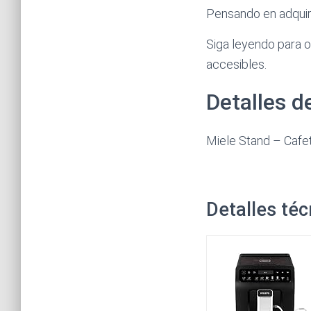
Pensando en adquirir
Siga leyendo para 
accesibles.
Detalles d
Miele Stand – Cafe
Detalles téc