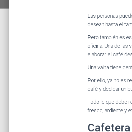
Las personas puede
desean hasta el ta
Pero también es es
oficina. Una de las
elaborar el café de
Una vaina tiene den
Por ello, ya no es 
café y dedicar un b
Todo lo que debe re
fresco, ardiente y e
Cafetera