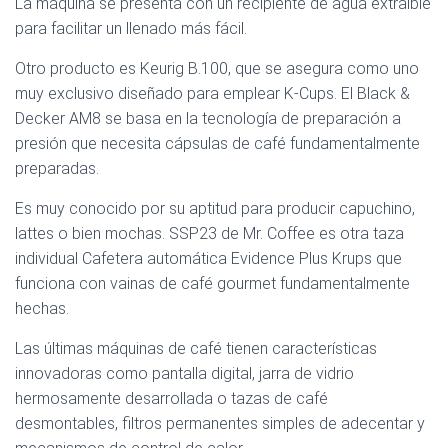
La máquina se presenta con un recipiente de agua extraíble
para facilitar un llenado más fácil.
Otro producto es Keurig B.100, que se asegura como uno
muy exclusivo diseñado para emplear K-Cups. El Black &
Decker AM8 se basa en la tecnología de preparación a
presión que necesita cápsulas de café fundamentalmente
preparadas.
Es muy conocido por su aptitud para producir capuchino,
lattes o bien mochas. SSP23 de Mr. Coffee es otra taza
individual Cafetera automática Evidence Plus Krups que
funciona con vainas de café gourmet fundamentalmente
hechas.
Las últimas máquinas de café tienen características
innovadoras como pantalla digital, jarra de vidrio
hermosamente desarrollada o tazas de café
desmontables, filtros permanentes simples de adecentar y