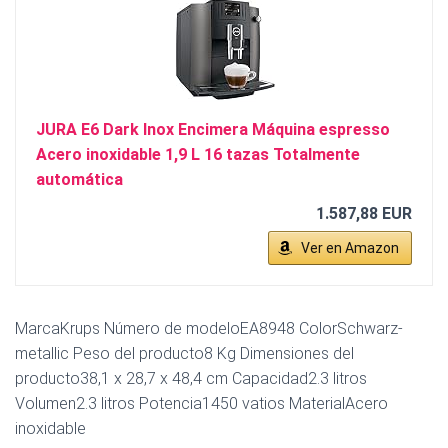
JURA E6 Dark Inox Encimera Máquina espresso
Acero inoxidable 1,9 L 16 tazas Totalmente
automática
1.587,88 EUR
Ver en Amazon
MarcaKrups Número de modeloEA8948 ColorSchwarz-
metallic Peso del producto8 Kg Dimensiones del
producto38,1 x 28,7 x 48,4 cm Capacidad2.3 litros
Volumen2.3 litros Potencia1450 vatios MaterialAcero
inoxidable