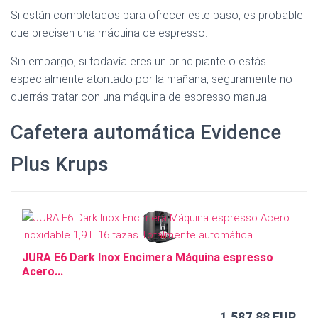
Ó
Si están completados para ofrecer este paso, es probable
N
que precisen una máquina de espresso.
Sin embargo, si todavía eres un principiante o estás
especialmente atontado por la mañana, seguramente no
querrás tratar con una máquina de espresso manual.
Cafetera automática Evidence
Plus Krups
JURA E6 Dark Inox Encimera Máquina espresso
Acero...
1.587,88 EUR