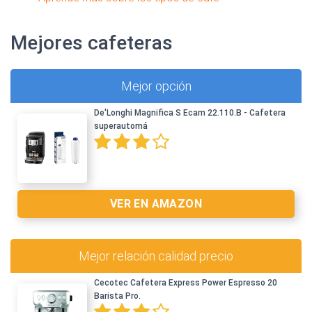
Mejores cafeteras
Mejor opción
De'Longhi Magnifica S Ecam 22.110.B - Cafetera
superautomá
VER EN AMAZON
Mejor relación calidad precio
Cecotec Cafetera Express Power Espresso 20
Barista Pro.