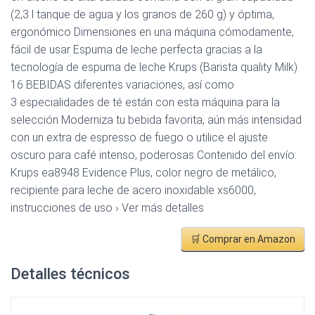
(2,3 l tanque de agua y los granos de 260 g) y óptima,
ergonómico Dimensiones en una máquina cómodamente,
fácil de usar Espuma de leche perfecta gracias a la
tecnología de espuma de leche Krups (Barista quality Milk)
16 BEBIDAS diferentes variaciones, así como
3 especialidades de té están con esta máquina para la
selección Moderniza tu bebida favorita, aún más intensidad
con un extra de espresso de fuego o utilice el ajuste
oscuro para café intenso, poderosas Contenido del envío:
Krups ea8948 Evidence Plus, color negro de metálico,
recipiente para leche de acero inoxidable xs6000,
instrucciones de uso › Ver más detalles
🛒 Comprar en Amazon
Detalles técnicos