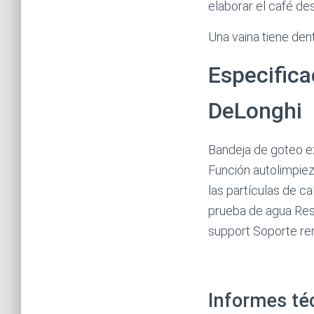
elaborar el café de
Una vaina tiene dent
Especifica
DeLonghi
Bandeja de goteo ex
Función autolimpiez
las partículas de ca
prueba de agua Res
support Soporte re
Informes té