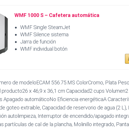
WMF 1000 S – Cafetera automática
WMF Single SteamJet
WMF Silence sistema
Jarra de función
WMF individual botón
ero de modeloECAM 556.75.MS ColorCromo, Plata Peso 
 producto26 x 46,9 x 36,1 cm Capacidad2 cups Volumen2 l
s Apagado automáticoNo Eficiencia energéticaA Caracterí
e goteo extraible, Capacidad de reservorio de agua (2 L)
ción autolimpieza, Interruptor de encendido/apagado integr
as partículas de cal de la plancha, Molinillo integrado, Panta