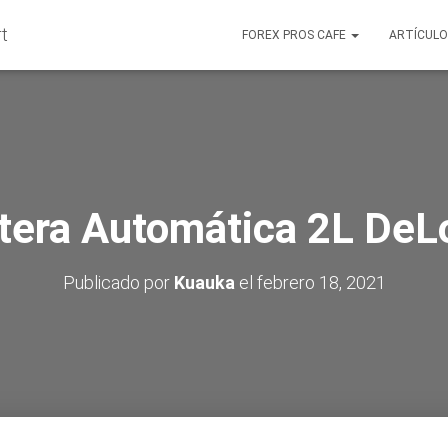
FOREX PROS CAFE
ARTÍCUL
tera Automática 2L DeL
Publicado por
Kuauka
el
febrero 18, 2021