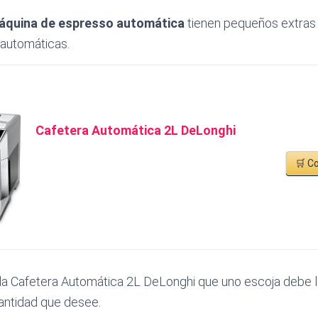
áquina de espresso automática
tienen pequeños extras 
-automáticas.
Cafetera Automática 2L DeLonghi
🛒 C
la Cafetera Automática 2L DeLonghi que uno escoja debe l
cantidad que desee.