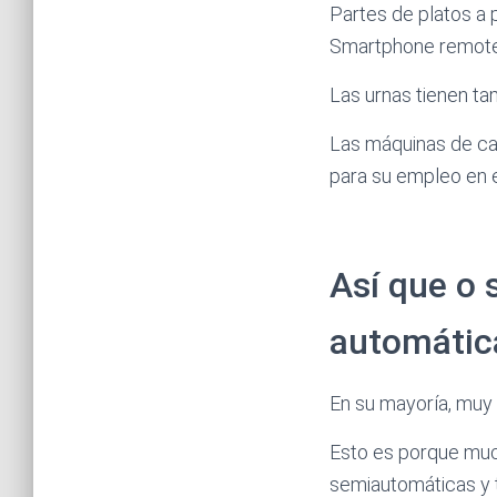
Partes de platos a 
Smartphone remote s
Las urnas tienen ta
Las máquinas de ca
para su empleo en e
Así que o 
automátic
En su mayoría, muy
Esto es porque mu
semiautomáticas y t