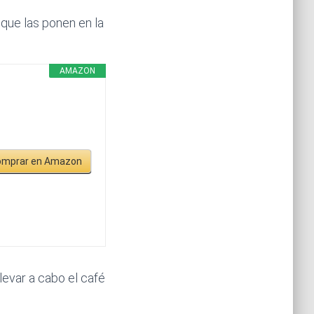
que las ponen en la
AMAZON
omprar en Amazon
levar a cabo el café