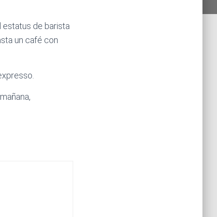
 estatus de barista
asta un café con
 expresso.
 mañana,