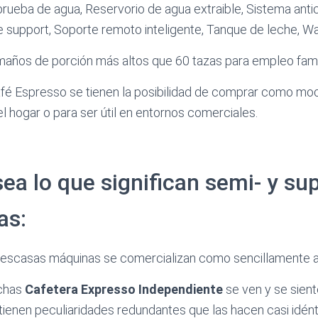
prueba de agua, Reservorio de agua extraible, Sistema anti
upport, Soporte remoto inteligente, Tanque de leche, Wat
maños de porción más altos que 60 tazas para empleo famil
fé Espresso se tienen la posibilidad de comprar como mo
l hogar o para ser útil en entornos comerciales.
sea lo que significan semi- y su
as:
 escasas máquinas se comercializan como sencillamente 
chas
Cafetera Expresso Independiente
se ven y se sien
ienen peculiaridades redundantes que las hacen casi idént