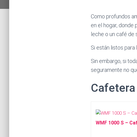
Como profundos aman
en el hogar, donde 
leche o un café de 
Si están listos par
Sin embargo, si tod
seguramente no que
Cafetera
WMF 1000 S – Caf