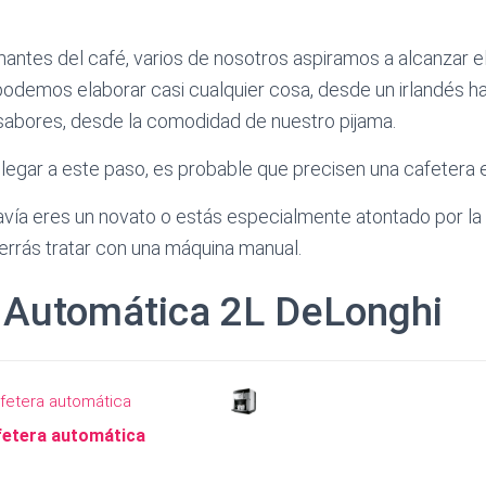
tes del café, varios de nosotros aspiramos a alcanzar el
podemos elaborar casi cualquier cosa, desde un irlandés h
sabores, desde la comodidad de nuestro pijama.
a llegar a este paso, es probable que precisen una cafetera
avía eres un novato o estás especialmente atontado por la
rrás tratar con una máquina manual.
 Automática 2L DeLonghi
etera automática