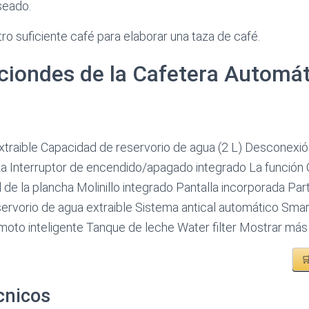
seado.
ro suficiente café para elaborar una taza de café.
ciondes de la Cafetera Automát
traible Capacidad de reservorio de agua (2 L) Desconexió
a Interruptor de encendido/apagado integrado La función 
l de la plancha Molinillo integrado Pantalla incorporada Par
ervorio de agua extraible Sistema antical automático Sm
moto inteligente Tanque de leche Water filter Mostrar más

cnicos