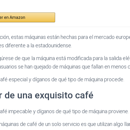
er en Amazon
ción, estas máquinas están hechas para el mercado europ
es diferente a la estadounidense.
úrese de que la máquina está modificada para la salida el
 usuarios se han quejado de máquinas que fallan en menos d
afé especial y díganos de qué tipo de máquina procede.
ar de una exquisito café
afé impecable y díganos de qué tipo de máquina proviene.
máquinas de café de un solo servicio es que utilizan algo l