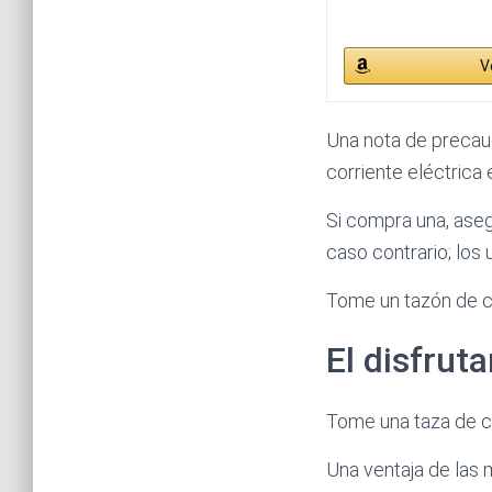
V
Una nota de precau
corriente eléctrica 
Si compra una, aseg
caso contrario; los
Tome un tazón de c
El disfrut
Tome una taza de c
Una ventaja de las 