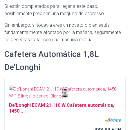
Ó
Si están completados para llegar a este paso,
N
posiblemente precisen una máquina de espresso.
Sin embargo, si todavía eres un novato o bien estás
fundamentalmente atontado por la mañana, seguramente
no desearás tratar con una máquina manual.
Cafetera Automática 1,8L
De’Longhi
De'Longhi ECAM 21.110.W Cafetera automática,
1450...
388,94 EUR