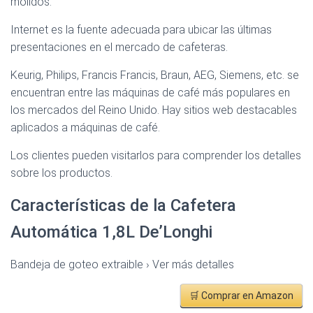
molidos.
Internet es la fuente adecuada para ubicar las últimas
presentaciones en el mercado de cafeteras.
Keurig, Philips, Francis Francis, Braun, AEG, Siemens, etc. se
encuentran entre las máquinas de café más populares en
los mercados del Reino Unido. Hay sitios web destacables
aplicados a máquinas de café.
Los clientes pueden visitarlos para comprender los detalles
sobre los productos.
Características de la Cafetera
Automática 1,8L De’Longhi
Bandeja de goteo extraible › Ver más detalles
🛒 Comprar en Amazon