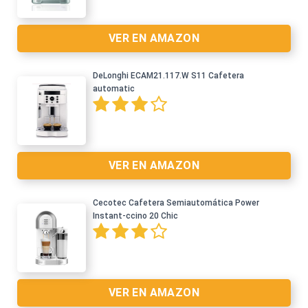
VER EN AMAZON
DeLonghi ECAM21.117.W S11 Cafetera
automatic
VER EN AMAZON
Cecotec Cafetera Semiautomática Power
Instant-ccino 20 Chic
Ver en Amazon >
VER EN AMAZON