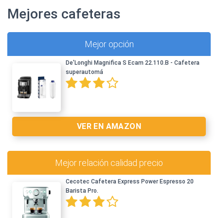
Mejores cafeteras
Mejor opción
De'Longhi Magnifica S Ecam 22.110.B - Cafetera
superautomá
VER EN AMAZON
Mejor relación calidad precio
Cecotec Cafetera Express Power Espresso 20
Barista Pro.
Ver en Amazon >