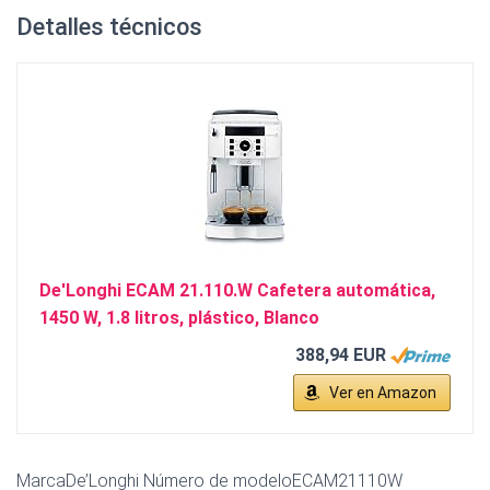
Detalles técnicos
De'Longhi ECAM 21.110.W Cafetera automática,
1450 W, 1.8 litros, plástico, Blanco
388,94 EUR
Ver en Amazon
MarcaDe’Longhi Número de modeloECAM21110W