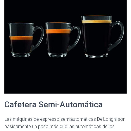
Cafetera Semi-Automática
Las máquinas de espresso semiautomáticas De’Longhi son
básicamente un paso más que las automáticas de las