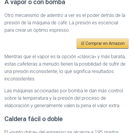
A vapor o con bomba
Otro mecanismo de adentro a ver es el poder detrás de la
presión de la máquina de café. La presión es escencial
para crear un óptimo espresso.
🛒 Comprar en Amazon
Mientras que el vapor es la opción «clásica» y más barata,
estas cafeteras a menudo tienen la posibilidad de sufrir de
una presión inconsistente, lo que significa resultados
inconsistentes.
Las máquinas accionadas por bomba le dan más control
sobre la temperatura y la presión del proceso de
elaboración y generalmente valen la pena el valor extra.
Caldera fácil o doble
El «punto dulce» del espresso se alcanza a 195 grados