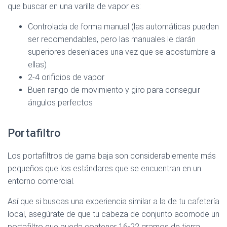
que buscar en una varilla de vapor es:
Controlada de forma manual (las automáticas pueden
ser recomendables, pero las manuales le darán
superiores desenlaces una vez que se acostumbre a
ellas)
2-4 orificios de vapor
Buen rango de movimiento y giro para conseguir
ángulos perfectos
Portafiltro
Los portafiltros de gama baja son considerablemente más
pequeños que los estándares que se encuentran en un
entorno comercial.
Así que si buscas una experiencia similar a la de tu cafetería
local, asegúrate de que tu cabeza de conjunto acomode un
portafiltro que pueda contener 16-22 gramos de tierra.