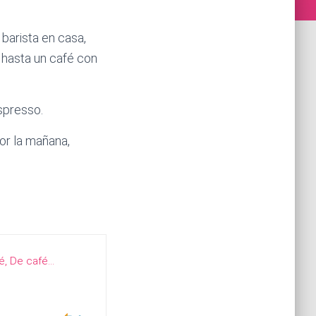
barista en casa,
 hasta un café con
spresso.
or la mañana,