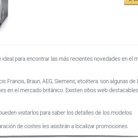
te ideal para encontrar las más recientes novedades en el 
ncis Francis, Braun, AEG, Siemens, etcétera. son algunas de 
 en el mercado británico. Existen sitios web destacables
eden visitarlos para saber los detalles de los modelos.
ración de costes les asistirán a localizar promociones.