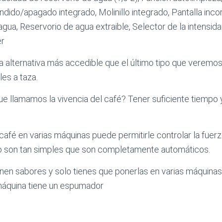
ndido/apagado integrado, Molinillo integrado, Pantalla inc
agua, Reservorio de agua extraible, Selector de la intensid
er
 alternativa más accedible que el último tipo que veremo
les a taza.
que llamamos la vivencia del café? Tener suficiente tiempo y
café en varias máquinas puede permitirle controlar la fuerz
uso son tan simples que son completamente automáticos.
enen sabores y solo tienes que ponerlas en varias máquinas
 máquina tiene un espumador