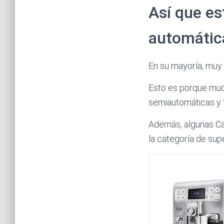
Así que es
automátic
En su mayoría, muy
Esto es porque muc
semiautomáticas y t
Además, algunas Ca
la categoría de sup