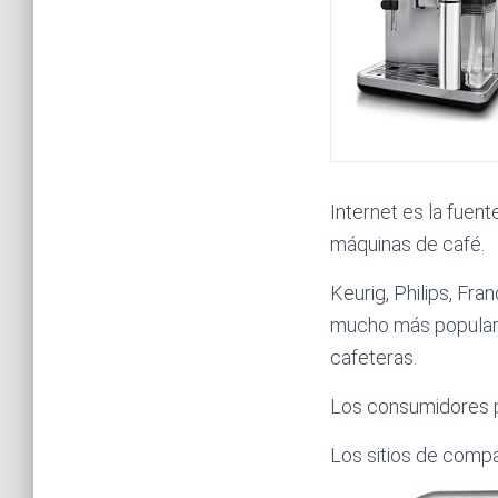
Internet es la fuen
máquinas de café.
Keurig, Philips, Fra
mucho más populares
cafeteras.
Los consumidores pu
Los sitios de compa