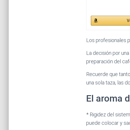
V
Los profesionales pu
La decisión por un
preparación del caf
Recuerde que tanto
una sola taza, las d
El aroma 
* Rigidez del sistem
puede colocar y sac