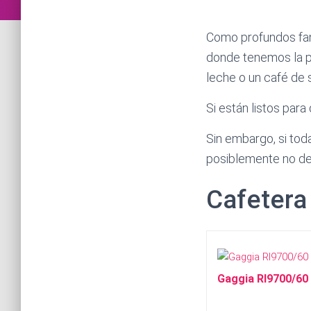
Como profundos fana
donde tenemos la po
leche o un café de 
Si están listos par
Sin embargo, si tod
posiblemente no de
Cafetera
Gaggia RI9700/60 -