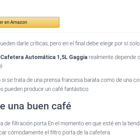
er en Amazon
eden darle críticas, pero en el final debe elegir por sí solo
a
Cafetera Automática 1,5L Gaggia
realmente depende de
é.
 si se trata de una prensa francesa barata como de una co
os pueden producir un café fantástico.
de una buen café
a de filtración porta En el momento en que esté en la tiend
ar cómodamente el filtro porta de la cafetera.