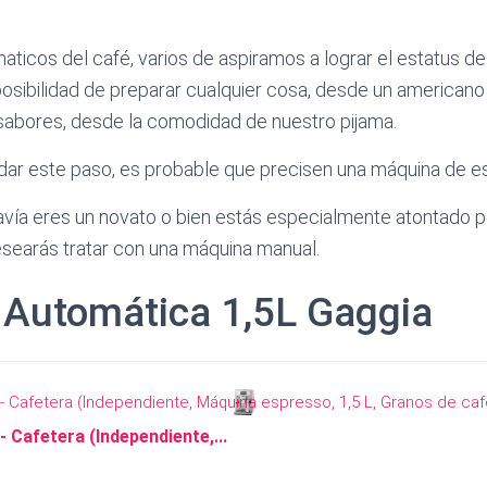
ticos del café, varios de aspiramos a lograr el estatus de 
sibilidad de preparar cualquier cosa, desde un americano
sabores, desde la comodidad de nuestro pijama.
a dar este paso, es probable que precisen una máquina de e
avía eres un novato o bien estás especialmente atontado p
searás tratar con una máquina manual.
 Automática 1,5L Gaggia
 Cafetera (Independiente,...