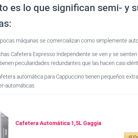
to es lo que significan semi- y 
as:
 pocas máquinas se comercializan como simplemente aut
has Cafetera Expresso Independiente se ven y se siente
ienen peculiaridades redundantes que las hacen casi idént
fetera automática para Cappuccino tienen pequeños extra
er-automáticas.
Cafetera Automática 1,5L Gaggia
🛒 C