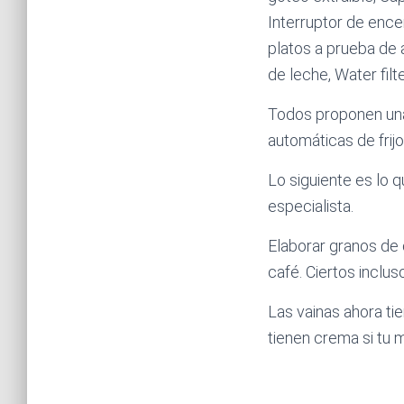
Interruptor de ence
platos a prueba de 
de leche, Water filt
Todos proponen una
automáticas de frijo
Lo siguiente es lo 
especialista.
Elaborar granos de 
café. Ciertos incl
Las vainas ahora ti
tienen crema si tu