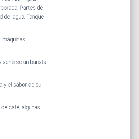
orporada, Partes de
ad del agua, Tanque
s: máquinas
 sentirse un barista
a y el sabor de su
 de café, algunas