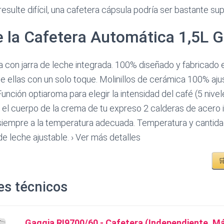
sulte difícil, una cafetera cápsula podría ser bastante supe
e la Cafetera Automática 1,5L 
 con jarra de leche integrada. 100% diseñado y fabricado en
de ellas con un solo toque. Molinillos de cerámica 100% aj
Función optiaroma para elegir la intensidad del café (5 nive
 el cuerpo de la crema de tu expreso 2 calderas de acero 
siempre a la temperatura adecuada. Temperatura y cantida
de leche ajustable. › Ver más detalles

es técnicos
Gaggia RI9700/60 - Cafetera (Independiente, M