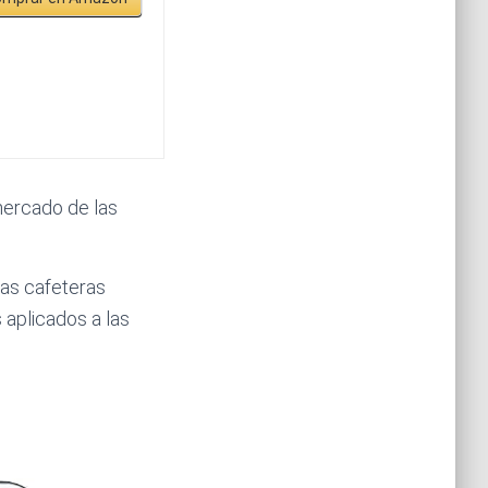
mercado de las
las cafeteras
 aplicados a las